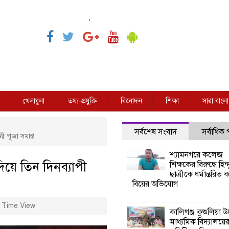
,
খেলাধুলা
তথ্য-প্রযুক্তি
বিনোদন
শিক্ষা
সারা বাংলা
সর্বশেষ সংবাদ
সর্বাধিক
রী পূজা সমাপ্ত
শ্যামনগরে কলেজ
দিয়ে তিন দিনব্যাপী
শিক্ষকের বিরুদ্ধে হিন্দ
ছাত্রীকে ধর্মান্তরিত 
বিয়ের অভিযোগ
 Time View
কালিগঞ্জ কুশুলিয়া উচ
মাধ্যমিক বিদ্যালয়ে