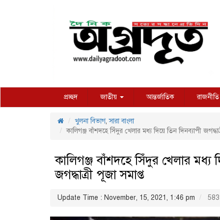
প্রচ্ছদ
জাতীয়
আন্তর্জাতিক
রাজনীতি
খুলনা বিভাগ
,
সারা বাংলা
কালিগঞ্জ বাঁশদহে সিঁদুর খেলার মধ্য দিয়ে তিন দিনব্যাপী জগদ্ধাত্
কালিগঞ্জ বাঁশদহে সিঁদুর খেলার মধ্য 
জগদ্ধাত্রী পূজা সমাপ্ত
Update Time : November, 15, 2021, 1:46 pm
583