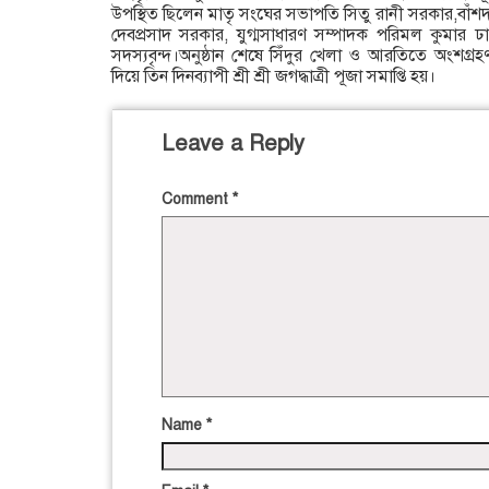
উপস্থিত ছিলেন মাতৃ সংঘের সভাপতি সিতু রানী সরকার,বাঁশ
দেবপ্রসাদ সরকার, যুগ্মসাধারণ সম্পাদক পরিমল কুমার ঢ
সদস্যবৃন্দ।অনুষ্ঠান শেষে সিঁদুর খেলা ও আরতিতে অংশগ্র
দিয়ে তিন দিনব্যাপী শ্রী শ্রী জগদ্ধাত্রী পূজা সমাপ্তি হয়।
Leave a Reply
Comment
*
Name
*