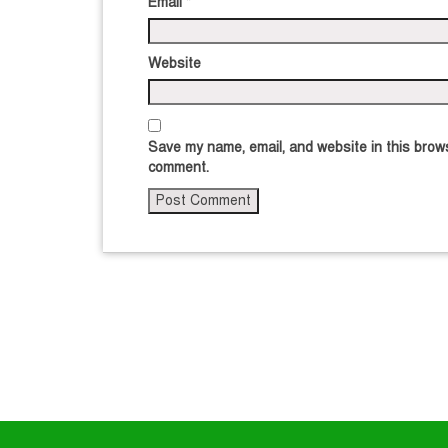
Email
*
Website
Save my name, email, and website in this brows
comment.