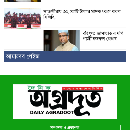
সাতক্ষীরায় ৩২ কোটি টাকার মাদক ধ্বংস করল
বিজিবি,
বহিষ্কৃত জামায়াত এমপি
গাজী নজরুল গ্রেপ্তার
আমাদের পেইজ
সম্পাদক ও প্রকাশক