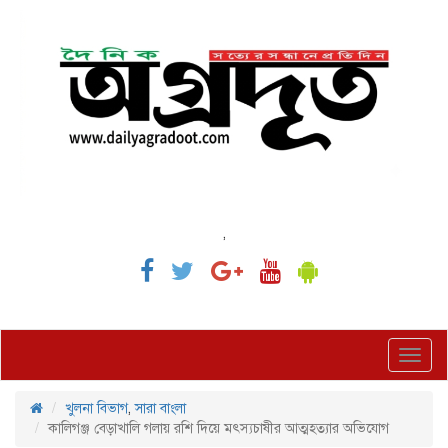
,
Toggl
navig
খুলনা বিভাগ
,
সারা বাংলা
কালিগঞ্জ বেড়াখালি গলায় রশি দিয়ে মৎস্যচাষীর আত্মহত্যার অভিযোগ