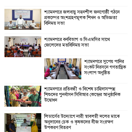
গণতান্ত্রিক সংলাপ
অনুষ্ঠিত
শ্যামনগরে জলবায়ু সহনশীল জনগোষ্ঠী গঠনে
প্রকল্পের অংশগ্রহণমূলক শিখন ও অভিজ্ঞতা
বিনিময় সভা
শ্যামনগরে প্রতিবন্ধী ও বিশেষ চাহিদাসম্পন্ন
শিশুদের পুনর্বাসন সিবিআর কেন্দ্রের আনুষ্ঠানিক
উদ্বোধন
শ্যামনগরে বনবিভাগ ও সিএমসির সাথে
জেলেদের মতবিনিময় সভা
লিডার্সের উদ্যোগে নারী স্বাবলম্বী দলের মাঝে
অনুদানের চেক ও কৃষকদের বীজ সংরক্ষণ
শ্যামনগরে সুপেয় পানির
উপকরণ বিতরণ
সংকট নিরসনে গণতান্ত্রিক
সংলাপ অনুষ্ঠিত
শ্যামনগরে প্রতিবন্ধী ও বিশেষ চাহিদাসম্পন্ন
শিশুদের পুনর্বাসন সিবিআর কেন্দ্রের আনুষ্ঠানিক
উদ্বোধন
লিডার্সের উদ্যোগে নারী স্বাবলম্বী দলের মাঝে
অনুদানের চেক ও কৃষকদের বীজ সংরক্ষণ
উপকরণ বিতরণ