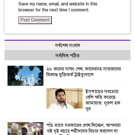
Save my name, email, and website in this
browser for the next time I comment.
সর্বশেষ সংবাদ
সর্বাধিক পঠিত
২৮ জনের সাক্ষ্য শেষ, কাদেরসহ সাতজনের
বিরুদ্ধে যুক্তিতর্ক ট্রাইব্যুনালে
ইসলামের সবচেয়ে
বেশি ক্ষতি করেছে
জামায়াত: নুরুল হক
নুর
পাঁচ মাসে সরকারের দোষ দিচ্ছেন, আপনারা
ওই দুই বছরে শহীদদের বিচার করলেন না