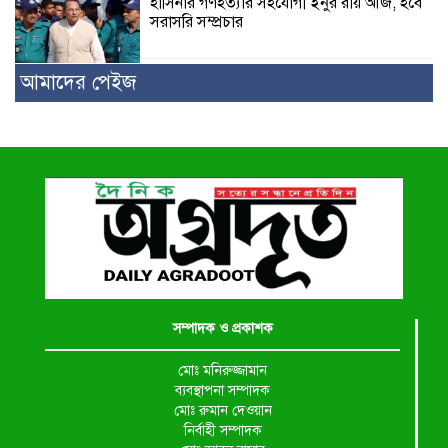
হাসিনার গণহত্যার সহযোগী ইনুর রায় আজ, হবে
সরাসরি সম্প্রচার
আমাদের পেইজ
সম্পাদক ও প্রকাশক
মোঃ মনিরুজ্জামান
ব্যবস্থাপনা সম্পাদক
মোঃ রুমান দেওয়ান
নির্বাহী সম্পাদক