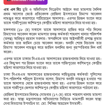
এম এন বিঃ
চুরি ও অফিসিয়াল সিক্রেটস আইনে করা মামলায় দৈনিক
প্রথম আলোর জ্যেষ্ঠ প্রতিবেদক রোজিনা ইসলামের রিমান্ড আবেদন
নামঞ্জুর করে কারাগারে পাঠিয়েছেন আদালত। এরপর প্রিজন ভ্যানে করে
তাকে গাজীপুরের কাশিমপুর কেন্দ্রীয় মহিলা কারাগারে নিয়ে যাওয়া হয়।
মঙ্গলবার (১৮ মে) সকালে তাকে আদালতে হাজির করে পাঁচ দিনের
রিমান্ডের আবেদন করেন মামলার তদন্ত কর্মকর্তা শাহবাগ থানার পরিদর্শক
(তদন্ত) আরিফুর রহমান সরদার। অপরদিকে তার আইনজীবী প্রশান্ত কুমার
কর্মকার তার জামিন চেয়ে আবেদন করেন। শুনানি শেষে বিচারক তার
রিমান্ড আবেদন নামঞ্জুর করে জামিন শুনানির জন্য বৃহস্পতিবার দিন ধার্য
করেন।
এরপর তাকে ঢাকার সিএমএম আদালতের হাজতখানায় নিয়ে যাওয়া হয়।
এর কিছুক্ষণ পর প্রিজন ভ্যানে করে তাকে গাজিপুরের কাশিমপুর কেন্দ্রীয়
মহিলা কারাগারে নিয়ে যাওয়া হয়।
ঢাকা সিএমএম আদালতের হাজতখানার দায়িত্বপ্রাপ্ত কর্মকর্তা পুলিশের
উপ-পরিদর্শক শহিদুল ইসলাম বলেন, রিমান্ড শুনানি নামঞ্জুর হওয়ার পর
তাকে আদালত থেকে হাজতখানায় আনা হয়। এরপর প্রিজন ভ্যানে করে
তাকে গাজীপুর জেলার কাশিমপুর কেন্দ্রীয় মহিলা কারাগারে পাঠানো হয়।
রোজিনা ইসলামের বিরুদ্ধে সোমবার (১৭ মে) রাতে শাহবাগ থানায় মামলা
করা হয়। স্বাস্থ্য মন্ত্রণালয়ের অভিযোগের ভিত্তিতে মামলাটি করেন স্বাস্থ্য
সেবা বিভাগের উপসচিব ডা. মো. শিব্বির আহমেদ উসমানী।