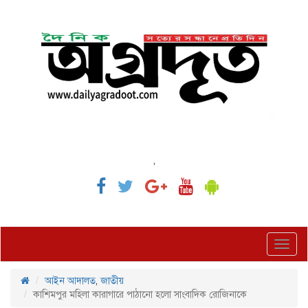
,
Toggl
navig
আইন আদালত
,
জাতীয়
কাশিমপুর মহিলা কারাগারে পাঠানো হলো সাংবাদিক রোজিনাকে