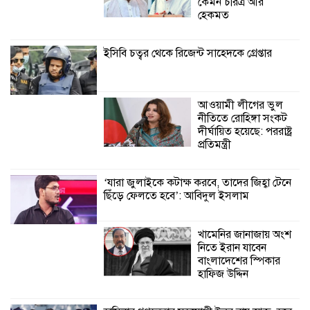
কেমন চরিত্র আর
হেকমত
শ্যামনগরে সামাজিকভিত্তিক পুনর্বাসন
(সিবিআর) কেন্দ্রের আনুষ্ঠানিক উদ্বোধন
ইসিবি চত্বর থেকে রিজেন্ট সাহেদকে গ্রেপ্তার
আওয়ামী লীগের ভুল
নীতিতে রোহিঙ্গা সংকট
দীর্ঘায়িত হয়েছে: পররাষ্ট্র
প্রতিমন্ত্রী
‘যারা জুলাইকে কটাক্ষ করবে, তাদের জিহ্বা টেনে
ছিঁড়ে ফেলতে হবে’: আবিদুল ইসলাম
খামেনির জানাজায় অংশ
নিতে ইরান যাবেন
বাংলাদেশের স্পিকার
হাফিজ উদ্দিন