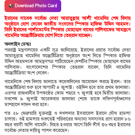
Download Photo Card
ইরানের সাবেক সর্বোচ্চ নেতা আয়াতুল্লাহ আলী খামেনির শেষ বিদায়
অনুষ্ঠানে যোগ দেবেন জাতীয় সংসদের স্পিকার হাফিজ উদ্দিন আহমদ।
তিনি ইরানের পার্লামেন্টের স্পিকার মোহাম্মদ বাঘের গালিবাফের আমন্ত্রণে
খামেনির অন্ত্যেষ্টিক্রিয়ায় যোগ দিতে তেহরান যাচ্ছেন।
অনলাইন ডেস্কঃ
পররাষ্ট্র মন্ত্রণালয়ের একটি সূত্র জানিয়েছে, ইরানের প্রয়াত সর্বোচ্চ নেতা
আয়াতুল্লাহ খামেনির অন্ত্যেষ্টিক্রিয়া অনুষ্ঠানে অংশ নিতে স্পিকার হাফিজ
উদ্দিন আহমদকে আমন্ত্রণপত্র পাঠিয়েছেন দেশটির স্পিকার মোহাম্মদ বাঘের
গালিবাফ। বাংলাদেশের স্পিকার তেহরান যাবেন, তিনি খামেনির
অন্ত্যেষ্টিক্রিয়া অংশ নেবেন।
খামেনিকে শেষ বিদায় জানাতে কয়েকদিনের আয়োজন করছে ইরান। তার
অন্ত্যেষ্টিক্রিয়া শুরু হবে আগামী ৪ জুলাই। ওইদিন হবে তার প্রথম জানাজা।
এরপর রাজধানীর উপকণ্ঠের কোম শহরে ৭ জুলাই হবে দ্বিতীয় জানাজা।
সবশেষ ৯ জুলাই আরেকবার জানাজা শেষে তাকে দক্ষিণপূর্বাঞ্চলের
মাশহাদে দাফন করা হবে।
গত ২৮ ফেব্রুয়ারি যুক্তরাষ্ট্র ও দখলদার ইসরায়েল ইরানে যৌথ হামলা
চালায়। ওই হামলার শুরুতেই পরিবারের অন্যান্য সদস্যসহ প্রাণ হারান ৮৬
বছর বয়সী আলি খামেনি। নিহত হওয়ার আগে তিনি দীর্ঘ ৩৬ বছর ইরানের
সর্বোচ্চ নেতার দায়িত্ব পালন করেছেন।