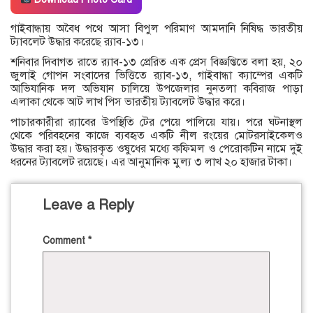
গাইবান্ধায় অবৈধ পথে আসা বিপুল পরিমাণ আমদানি নিষিদ্ধ ভারতীয়
ট্যাবলেট উদ্ধার করেছে র‌্যাব-১৩।
শনিবার দিবাগত রাতে র‌্যাব-১৩ প্রেরিত এক প্রেস বিজ্ঞপ্তিতে বলা হয়, ২০
জুলাই গোপন সংবাদের ভিত্তিতে র‌্যাব-১৩, গাইবান্ধা ক্যাম্পের একটি
আভিযানিক দল অভিযান চালিয়ে উপজেলার নুনতলা কবিরাজ পাড়া
এলাকা থেকে আট লাখ পিস ভারতীয় ট্যাবলেট উদ্ধার করে।
পাচারকারীরা র‌্যাবের উপস্থিতি টের পেয়ে পালিয়ে যায়। পরে ঘটনাস্থল
থেকে পরিবহনের কাজে ব্যবহৃত একটি নীল রংয়ের মোটরসাইকেলও
উদ্ধার করা হয়। উদ্ধারকৃত ওষুধের মধ্যে কফিমল ও পেরোকটিন নামে দুই
ধরনের ট্যাবলেট রয়েছে। এর আনুমানিক মুল্য ৩ লাখ ২০ হাজার টাকা।
Leave a Reply
Comment
*