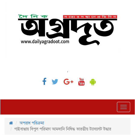
,
Toggl
navig
অপরাধ পরিক্রমা
গাইবান্ধায় বিপুল পরিমাণ আমদানি নিষিদ্ধ ভারতীয় ট্যাবলেট উদ্ধার