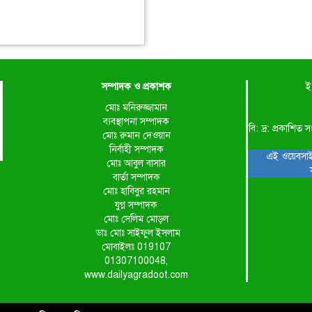
সম্পাদক ও প্রকাশক
ই
মোঃ মনিরুজ্জামান
ব্যবস্থাপনা সম্পাদক
বি: দ্র: প্রকাশ
মোঃ রুমান দেওয়ান
নির্বাহী সম্পাদক
এই ওয়েবসাই
মোঃ আবুল বাসার
বার্তা সম্পাদক
মোঃ হাবিবুর রহমান
যুগ্ন সম্পাদক
মোঃ সেলিম মোড়ল
ডাঃ মোঃ সাইফুল ইসলাম
মোবাইলঃ 019107
01307100048,
www.dailyagradoot.com