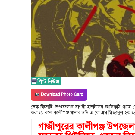
Download Photo Card
ডেস্ক রিপোর্ট:
উপজেলার নাগরী ইউনিনের কালিকুঠি গ্রামে 
করা হয় বলে কালীগঞ্জ থানার ওসি এ কে এম মিজানুল হক জ
গাজীপুরের কালীগঞ্জ উপজেল