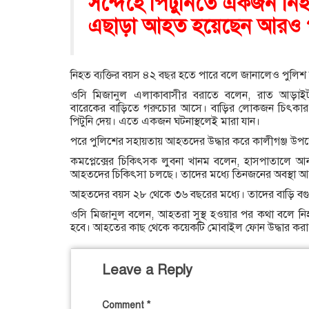
সন্দেহে পিটুনিতে একজন নি
এছাড়া আহত হয়েছেন আরও 
নিহত ব্যক্তির বয়স ৪২ বছর হতে পারে বলে জানালেও পুলিশ
ওসি মিজানুল এলাকাবাসীর বরাতে বলেন, রাত আড়াইটার
বারেকের বাড়িতে গরুচোর আসে। বাড়ির লোকজন চিৎকা
পিটুনি দেয়। এতে একজন ঘটনাস্থলেই মারা যান।
পরে পুলিশের সহায়তায় আহতদের উদ্ধার করে কালীগঞ্জ উপজেলা 
কমপ্লেক্সের চিকিৎসক লুবনা খানম বলেন, হাসপাতালে আ
আহতদের চিকিৎসা চলছে। তাদের মধ্যে তিনজনের অবস্থা আ
আহতদের বয়স ২৮ থেকে ৩৬ বছরের মধ্যে। তাদের বাড়ি বগুড়া
ওসি মিজানুল বলেন, আহতরা সুস্থ হওয়ার পর কথা বলে নিহত
হবে। আহতের কাছ থেকে কয়েকটি মোবাইল ফোন উদ্ধার করা
Leave a Reply
Comment
*