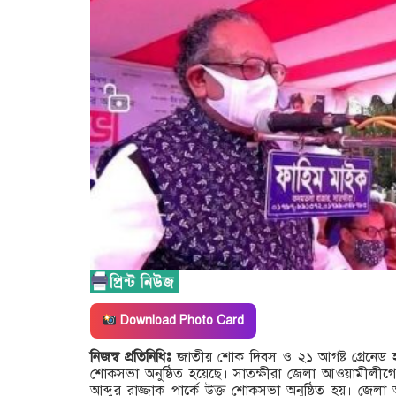
Download Photo Card
নিজস্ব প্রতিনিধিঃ
জাতীয় শোক দিবস ও ২১ আগষ্ট গ্রেনেড হা
শোকসভা অনুষ্ঠিত হয়েছে। সাতক্ষীরা জেলা আওয়ামীলীগ
আব্দুর রাজ্জাক পার্কে উক্ত শোকসভা অনুষ্ঠিত হয়। জ