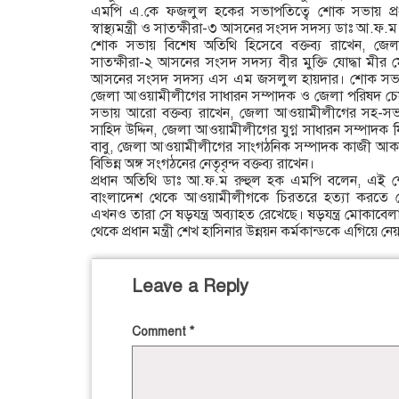
এমপি এ.কে ফজলুল হকের সভাপতিত্বে শোক সভায় প্রধা
স্বাস্থ্যমন্ত্রী ও সাতক্ষীরা-৩ আসনের সংসদ সদস্য ডাঃ আ.ফ.
শোক সভায় বিশেষ অতিথি হিসেবে বক্তব্য রাখেন, জ
সাতক্ষীরা-২ আসনের সংসদ সদস্য বীর মুক্তি যোদ্ধা মীর 
আসনের সংসদ সদস্য এস এম জসলুল হায়দার। শোক সভায় প্র
জেলা আওয়ামীলীগের সাধারন সম্পাদক ও জেলা পরিষদ চ
সভায় আরো বক্তব্য রাখেন, জেলা আওয়ামীলীগের সহ-সভ
সাহিদ উদ্দিন, জেলা আওয়ামীলীগের যুগ্ন সাধারন সম্পাদক 
বাবু, জেলা আওয়ামীলীগের সাংগঠনিক সম্পাদক কাজী আকত
বিভিন্ন অঙ্গ সংগঠনের নেতৃবৃন্দ বক্তব্য রাখেন।
প্রধান অতিথি ডাঃ আ.ফ.ম রুহুল হক এমপি বলেন, এই শোক
বাংলাদেশ থেকে আওয়ামীলীগকে চিরতরে হত্যা করতে চেয়ে
এখনও তারা সে ষড়যন্ত্র অব্যাহত রেখেছে। ষড়যন্ত্র মোকাবেল
থেকে প্রধান মন্ত্রী শেখ হাসিনার উন্নয়ন কর্মকান্ডকে এগিয়ে
Leave a Reply
Comment
*