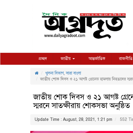
প্রচ্ছদ
জাতীয়
আন্তর্জাতিক
রাজনীতি
খুলনা বিভাগ
,
সারা বাংলা
জাতীয় শোক দিবস ও ২১ আগষ্ট গ্রেনেড হামলায় নিহতদের স্মরন
জাতীয় শোক দিবস ও ২১ আগষ্ট গ্রে
স্মরনে সাতক্ষীরায় শোকসভা অনুষ্ঠিত
Update Time : August, 28, 2021, 1:21 pm
552 Ti