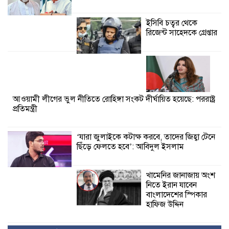
ইসিবি চত্বর থেকে
রিজেন্ট সাহেদকে গ্রেপ্তার
আওয়ামী লীগের ভুল নীতিতে রোহিঙ্গা সংকট দীর্ঘায়িত হয়েছে: পররাষ্ট্র
প্রতিমন্ত্রী
‘যারা জুলাইকে কটাক্ষ করবে, তাদের জিহ্বা টেনে
ছিঁড়ে ফেলতে হবে’: আবিদুল ইসলাম
খামেনির জানাজায় অংশ
নিতে ইরান যাবেন
বাংলাদেশের স্পিকার
হাফিজ উদ্দিন