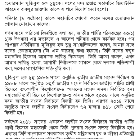
চেয়ারম্যান মুজিবুল হক চুন্নুকে। দলের সদ্য প্রয়াত মহাসচিব জিয়াউদ্দিন
আহমেদ বাবলুর জায়গায় তাকে এ পদে নিয়োগ দেয়া হলো।
শনিবার (৯ অক্টোবর) তাকে মহাসচিব ঘোষণা করেন দলের চেয়ারম্যান
গোলাম মোহাম্মদ কাদের।
গণমাধ্যমে পাঠানো বিজ্ঞপ্তিতে বলা হয়, জাতীয় পার্টির গঠনতন্ত্রের ২০/১(
১)ক উপধারা এর মতাবলে এ আদেশ শনিবার থেকে কার্যকর হবে। পদ
পাওয়ার প্রতিক্রিয়ায় মুজিবুল হক চুন্নু সাংবাদিকদের বলেন, আমার সঙ্গে
দলের চেয়ারম্যানের (জি এম কাদের) কথা হয়েছে। তিনি দলের নতুন
মহাসচিব হিসেবে আমাকে দায়িত্ব দিয়েছেন। তিনি আরো বলেন, এখন
আমার দায়িত্ব হলো, আগামী নির্বাচনকে সামনে রেখে দলকে শক্তিশালী
করা, দলের সাংগঠনিক শক্তি বৃদ্ধি করা।
মুজিবুল হক চুন্নু ১৯৮৬ সালে অনুষ্ঠিত তৃতীয় জাতীয় সংসদ নির্বাচন ও
১৯৮৮ সালে অনুষ্ঠিত চতুর্থ জাতীয় সংসদ নির্বাচনে জাতীয় পার্টির প্রার্থী
হিসেবে তৎকালীন কিশোরগঞ্জ-৪ আসনের সংসদ সদস্য নির্বাচিত হন।
মহাজোট প্রার্থী হিসেবে কিশোরগঞ্জ-৩ আসন থেকে ২০০৮ সালে অনুষ্ঠিত
নবম জাতীয় সংসদ নির্বাচনে বিজয়ী হন তিনি। এরপর ২০১৪ সালে
অনুষ্ঠিত দশম জাতীয় সংসদ নির্বাচনেও ৬২ হাজার ৯১৮ ভোট পেয়ে
বিজয়ী হন।
সর্বশেষ ২০১৮ সালের একাদশ জাতীয় সংসদ নির্বাচনে জাতীয় পার্টির
প্রার্থী হিসেবে মহাজোট থেকে তিনি পুনরায় সংসদ সদস্য নির্বাচিত হন।
এছাড়া তিনি বাংলাদেশ সরকারের তৃতীয় মন্ত্রিসভায় যুব ও ক্রীড়া প্রতিমন্ত্রী