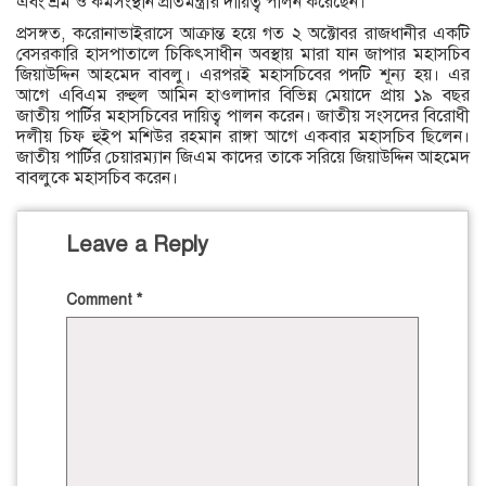
এবং শ্রম ও কর্মসংস্থান প্রতিমন্ত্রীর দায়িত্ব পালন করেছেন।
প্রসঙ্গত, করোনাভাইরাসে আক্রান্ত হয়ে গত ২ অক্টোবর রাজধানীর একটি
বেসরকারি হাসপাতালে চিকিৎসাধীন অবস্থায় মারা যান জাপার মহাসচিব
জিয়াউদ্দিন আহমেদ বাবলু। এরপরই মহাসচিবের পদটি শূন্য হয়। এর
আগে এবিএম রুহুল আমিন হাওলাদার বিভিন্ন মেয়াদে প্রায় ১৯ বছর
জাতীয় পার্টির মহাসচিবের দায়িত্ব পালন করেন। জাতীয় সংসদের বিরোধী
দলীয় চিফ হুইপ মশিউর রহমান রাঙ্গা আগে একবার মহাসচিব ছিলেন।
জাতীয় পার্টির চেয়ারম্যান জিএম কাদের তাকে সরিয়ে জিয়াউদ্দিন আহমেদ
বাবলুকে মহাসচিব করেন।
Leave a Reply
Comment
*