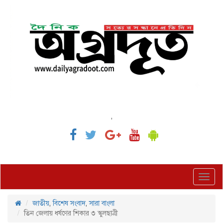
,
Toggl
navig
জাতীয়
,
বিশেষ সংবাদ
,
সারা বাংলা
তিন জেলায় ধর্ষণের শিকার ৩ স্কুলছাত্রী