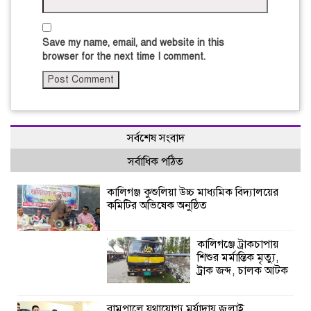
Save my name, email, and website in this
browser for the next time I comment.
সর্বশেষ সংবাদ
সর্বাধিক পঠিত
কালিগঞ্জ কুশুলিয়া উচ্চ মাধ্যমিক বিদ্যালয়ের
কমিটির অভিষেক অনুষ্ঠিত
কালিগঞ্জে ট্রাকচাপায়
শিশুর মর্মান্তিক মৃত্যু,
ট্রাক জব্দ, চালক আটক
রামপালে যথাযোগ্য মর্যাদায় জুলাই