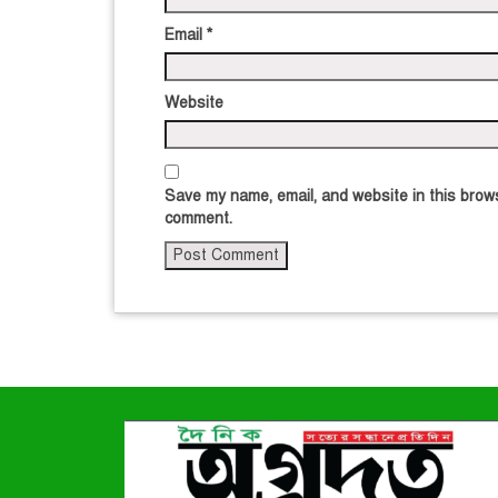
Email
*
Website
Save my name, email, and website in this brows
comment.