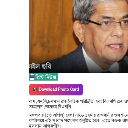
Download Photo Card
এম,এন,বি,
চলমান রাজনৈতিক পরিস্থিতি এবং বিএনপি চেয়ারপ
সম্মেলন ডেকেছে বিএনপি।
মঙ্গলবার (১৩ এপ্রিল) বেলা সাড়ে ১২টায় রাজধানীর গুলশ
কার্যালয়ে এই সংবাদ সম্মেলন অনুষ্ঠিত হবে। এতে বক্তব্য 
ইসলাম আলমগীর।