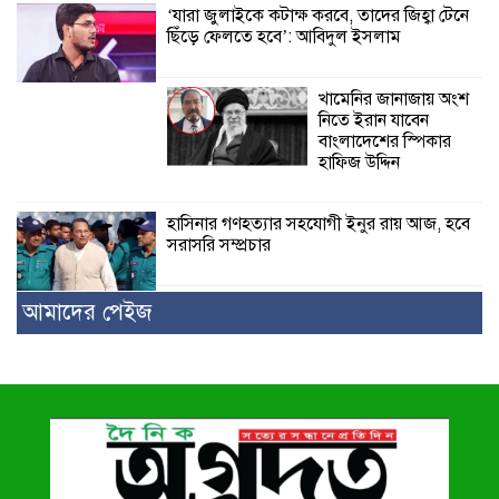
‘যারা জুলাইকে কটাক্ষ করবে, তাদের জিহ্বা টেনে
ছিঁড়ে ফেলতে হবে’: আবিদুল ইসলাম
খামেনির জানাজায় অংশ
নিতে ইরান যাবেন
বাংলাদেশের স্পিকার
হাফিজ উদ্দিন
হাসিনার গণহত্যার সহযোগী ইনুর রায় আজ, হবে
সরাসরি সম্প্রচার
আমাদের পেইজ