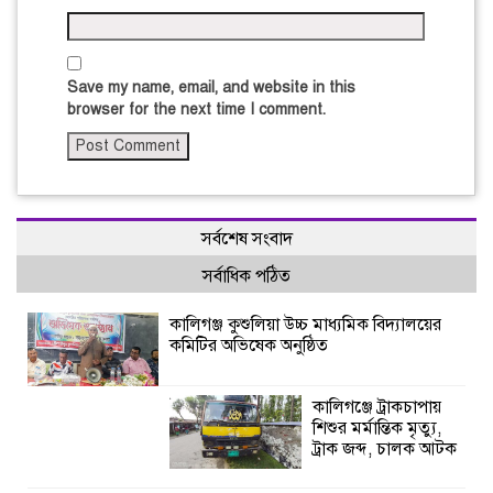
Save my name, email, and website in this
browser for the next time I comment.
সর্বশেষ সংবাদ
সর্বাধিক পঠিত
কালিগঞ্জ কুশুলিয়া উচ্চ মাধ্যমিক বিদ্যালয়ের
কমিটির অভিষেক অনুষ্ঠিত
কালিগঞ্জে ট্রাকচাপায়
শিশুর মর্মান্তিক মৃত্যু,
ট্রাক জব্দ, চালক আটক