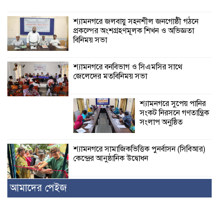
শ্যামনগরে জলবায়ু সহনশীল জনগোষ্ঠী গঠনে
প্রকল্পের অংশগ্রহণমূলক শিখন ও অভিজ্ঞতা
বিনিময় সভা
শ্যামনগরে বনবিভাগ ও সিএমসির সাথে
জেলেদের মতবিনিময় সভা
শ্যামনগরে সুপেয় পানির
সংকট নিরসনে গণতান্ত্রিক
সংলাপ অনুষ্ঠিত
শ্যামনগরে সামাজিকভিত্তিক পুনর্বাসন (সিবিআর)
কেন্দ্রের আনুষ্ঠানিক উদ্বোধন
আমাদের পেইজ