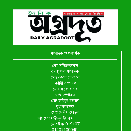
সম্পাদক ও প্রকাশক
মোঃ মনিরুজ্জামান
ব্যবস্থাপনা সম্পাদক
মোঃ রুমান দেওয়ান
নির্বাহী সম্পাদক
মোঃ আবুল বাসার
বার্তা সম্পাদক
মোঃ হাবিবুর রহমান
যুগ্ন সম্পাদক
মোঃ সেলিম মোড়ল
ডাঃ মোঃ সাইফুল ইসলাম
মোবাইলঃ 019107
01307100048,