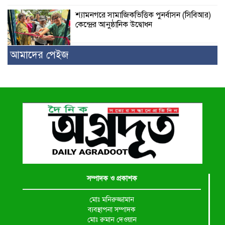
শ্যামনগরে সামাজিকভিত্তিক পুনর্বাসন (সিবিআর)
কেন্দ্রের আনুষ্ঠানিক উদ্বোধন
আমাদের পেইজ
সম্পাদক ও প্রকাশক
মোঃ মনিরুজ্জামান
ব্যবস্থাপনা সম্পাদক
মোঃ রুমান দেওয়ান