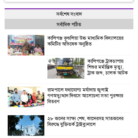
সর্বশেষ সংবাদ
সর্বাধিক পঠিত
কালিগঞ্জ কুশুলিয়া উচ্চ মাধ্যমিক বিদ্যালয়ের
কমিটির অভিষেক অনুষ্ঠিত
কালিগঞ্জে ট্রাকচাপায়
শিশুর মর্মান্তিক মৃত্যু,
ট্রাক জব্দ, চালক আটক
রামপালে যথাযোগ্য মর্যাদায় জুলাই
গণঅভ্যুত্থান দিবসে আলোচনা সভা পুরষ্কার
বিতরণ
২৮ জনের সাক্ষ্য শেষ, কাদেরসহ সাতজনের
বিরুদ্ধে যুক্তিতর্ক ট্রাইব্যুনালে