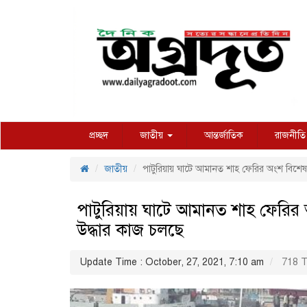
প্রচ্ছদ
জাতীয়
আন্তর্জাতিক
রাজনীতি
জাতীয়
পাটুরিয়ায় ঘাটে আমানত শাহ ফেরির অংশ বিশেষ 
পাটুরিয়ায় ঘাটে আমানত শাহ ফেরির 
উদ্ধার কাজ চলছে
Update Time : October, 27, 2021, 7:10 am
718 T