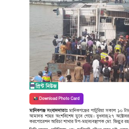
Download Photo Card
মানিকগঞ্জ সংবাদদাতাঃ
মানিকগঞ্জের পাটুরিয়া সকাল ১০ ট
আমানত শাহর অংশবিশেষ ডুবে গেছে। বুধবার(২৭ অক্টোবর)
করপোরেশন আরিচা শাখার উপ-মহাব্যবস্থাপক মো. জিল্লুর রহম