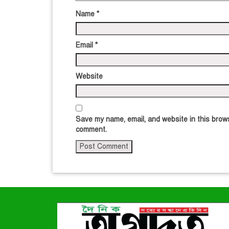
Name
*
Email
*
Website
Save my name, email, and website in this brows
comment.