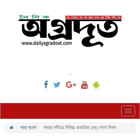
,
Toggl
navig
সারা বাংলা
পায়রা নদীতে বিভিন্ন প্রজাতির রেনু পোনা নিধন