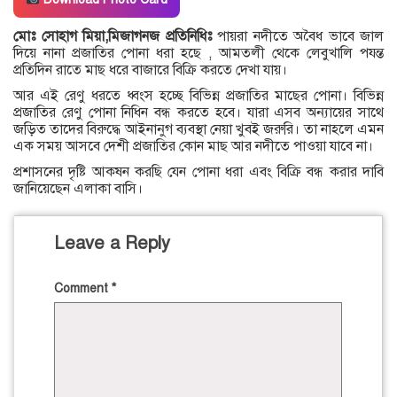
মোঃ সোহাগ মিয়া,মিজাগনজ প্রতিনিধিঃ
পায়রা নদীতে অবৈধ ভাবে জাল
দিয়ে নানা প্রজাতির পোনা ধরা হছে , আমতলী থেকে লেবুখালি পযন্ত
প্রতিদিন রাতে মাছ ধরে বাজারে বিক্রি করতে দেখা যায়।
আর এই রেণু ধরতে ধ্বংস হচ্ছে বিভিন্ন প্রজাতির মাছের পোনা। বিভিন্ন
প্রজাতির রেণু পোনা নিধিন বন্ধ করতে হবে। যারা এসব অন্যায়ের সাথে
জড়িত তাদের বিরুদ্ধে আইনানুগ ব্যবস্থা নেয়া খুবই জরুরি। তা নাহলে এমন
এক সময় আসবে দেশী প্রজাতির কোন মাছ আর নদীতে পাওয়া যাবে না।
প্রশাসনের দৃষ্টি আকষন করছি যেন পোনা ধরা এবং বিক্রি বন্ধ করার দাবি
জানিয়েছেন এলাকা বাসি।
Leave a Reply
Comment
*