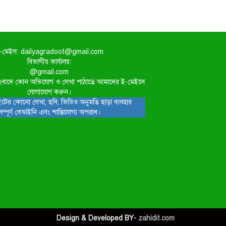
-মেইল: dailyagradoot@gmail.com
বিভাগীয় কার্যালয়:
@gmail.com
িত সংবাদে কোন অভিযোগ ও লেখা পাঠাতে আমাদের ই-মেইলে
যোগাযোগ করুন।
টের কোনো লেখা, ছবি, ভিডিও অনুমতি ছাড়া ব্যবহার
সম্পূর্ণ বেআইনি এবং শাস্তিযোগ্য অপরাধ।
Design & Developed BY-
zahidit.com