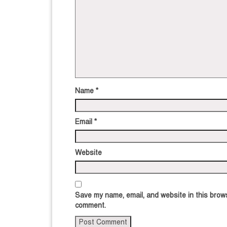
Name
*
Email
*
Website
Save my name, email, and website in this brows
comment.