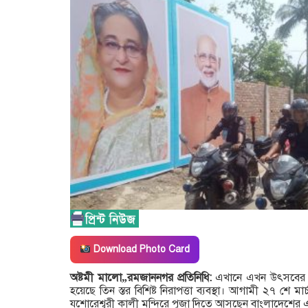
Download Photo Card
অষ্টমী মালো„রমজাননগর প্রতিনিধি:
এখানে এখন উৎসবের আ
হয়েছে তিন স্তর বিশিষ্ট নিরাপত্তা ব্যবস্থা। আগামী ২৭ শে ম
যশোরেশ্বরী কালী মন্দিরে পূজা দিতে আসছেন বাংলাদেশের এই 