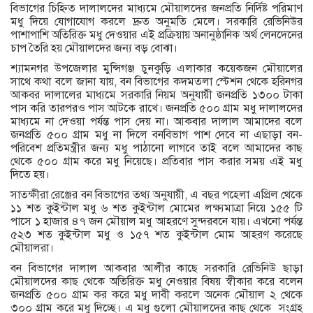
বিভাগের চিহ্নিত দালালদের মাধ্যমে মৌয়ালদের জনপ্রতি নির্দিষ্ট পরিমাণ
মধু দিয়ে যোগাযোগ করলে দ্রুত অনুমতি মেলে। সরকারি রেভিনিউর
পাশাপাশি অতিরিক্ত মধু দেওয়ার এই প্রক্রিয়ায় অনানুষ্ঠানিক অর্থ লেনদেনের
চাপ তৈরি হয় মৌয়ালদের জন্য বড় বোঝা।
শ্যামনগর উপজেলার মুন্সিগঞ্জ চুনকুড়ি এলাকার কয়েকজন মৌয়ালের
সাথে কথা বলে জানা যায়, বন বিভাগের কদমতলা স্টেশন থেকে হরিনগর
আকবর দালালের মাধ্যমে সরকারি নিয়ম অনুযায়ী জনপ্রতি ১৩০০ টাকা
পাস করি তারপরও পাস আটকে রাখে। জনপ্রতি ৫০০ গ্রাম মধু দালালদের
মাধ্যমে না দেওয়া পর্যন্ত পাস দেয় না। আকবার দালাল আমাদের বলে
জনপ্রতি ৫০০ গ্রাম মধু না দিলে বনবিভাগ পাশ দেবে না এছাড়া বন-
পরিবেশ প্রতিমন্ত্রীর জন্য মধু পাঠানো লাগবে তাই বলে আমাদের কাছ
থেকে ৫০০ গ্রাম করে মধু নিয়েছে। প্রতিবার পাস করার সময় এই মধু
দিতে হয়।
সাতক্ষীরা রেঞ্জের বন বিভাগের তথ্য অনুযায়ী, এ বছর পহেলা এপ্রিল থেকে
১১ শত কুইন্টাল মধু ৬ শত কুইন্টাল মোমের লক্ষ্যমাত্রা নিয়ে ১৫৫ টি
পাসে ১ হাজার ৪৭ জন মৌয়াল মধু আহরণে সুন্দরবনে যায়। এখনো পর্যন্ত
৫২৩ শত কুইন্টাল মধু ও ১৫৭ শত কুইন্টাল মোম আহরণ করেছে
মৌয়ালরা।
বন বিভাগের দালাল আকবার আলীর কাছে সরকারি রেভিনিউ ছাড়া
মৌয়ালদের কাছ থেকে অতিরিক্ত মধু নেওয়ার বিষয় স্বীকার করে বলেন
জনপ্রতি ৫০০ গ্রাম কর করে মধু দাবী করলে অনেক মৌয়াল ২ থেকে
৩০০ গ্রাম করে মধু দিচ্ছে। এ মধু গুলো মৌয়ালদের কাছ থেকে সংগ্রহ