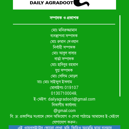
সম্পাদক ও প্রকাশক
মোঃ মনিরুজ্জামান
ব্যবস্থাপনা সম্পাদক
মোঃ রুমান দেওয়ান
নির্বাহী সম্পাদক
মোঃ আবুল বাসার
বার্তা সম্পাদক
মোঃ হাবিবুর রহমান
যুগ্ন সম্পাদক
মোঃ সেলিম মোড়ল
ডাঃ মোঃ সাইফুল ইসলাম
মোবাইলঃ 019107
01307100048,
ই-মেইল: dailyagradoot@gmail.com
বিভাগীয় কার্যালয়:
@gmail.com
বি: দ্র: প্রকাশিত সংবাদে কোন অভিযোগ ও লেখা পাঠাতে আমাদের ই-মেইলে
যোগাযোগ করুন।
এই ওয়েবসাইটের কোনো লেখা, ছবি, ভিডিও অনুমতি ছাড়া ব্যবহার