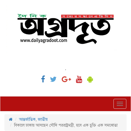
,
Toggl
navig
আন্তর্জাতিক
,
জাতীয়
বিকালে ঢাকায় আসছেন সৌদি পররাষ্ট্রমন্ত্রী, হবে এক চুক্তি এক সমঝোতা