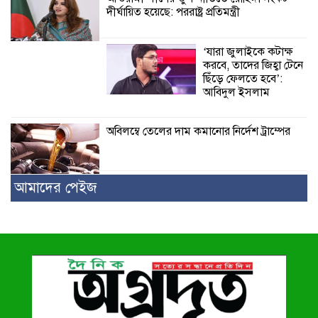
দীর্ঘায়িত হয়েছে: পররাষ্ট্র প্রতিমন্ত্রী
‘যারা জুলাইকে কটাক্ষ
করবে, তাদের জিহ্বা টেনে
ছিঁড়ে ফেলতে হবে’:
আবিদুল ইসলাম
অবিলম্বে তেলের দাম কমানোর নির্দেশ ট্রাম্পের
আমাদের পেইজ