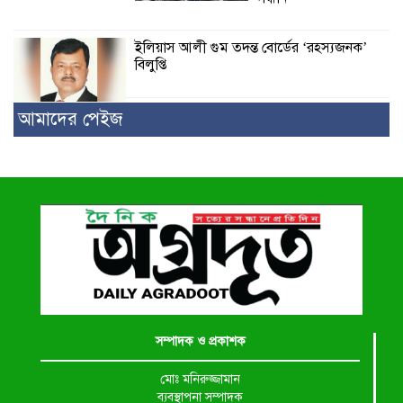
ইলিয়াস আলী গুম তদন্ত বোর্ডের ‘রহস্যজনক’
বিলুপ্তি
আমাদের পেইজ
সম্পাদক ও প্রকাশক
মোঃ মনিরুজ্জামান
ব্যবস্থাপনা সম্পাদক