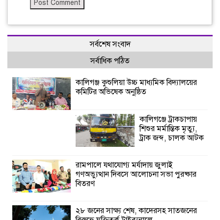
সর্বশেষ সংবাদ
সর্বাধিক পঠিত
কালিগঞ্জ কুশুলিয়া উচ্চ মাধ্যমিক বিদ্যালয়ের
কমিটির অভিষেক অনুষ্ঠিত
কালিগঞ্জে ট্রাকচাপায়
শিশুর মর্মান্তিক মৃত্যু,
ট্রাক জব্দ, চালক আটক
রামপালে যথাযোগ্য মর্যাদায় জুলাই
গণঅভ্যুত্থান দিবসে আলোচনা সভা পুরষ্কার
বিতরণ
২৮ জনের সাক্ষ্য শেষ, কাদেরসহ সাতজনের
বিরুদ্ধে যুক্তিতর্ক ট্রাইব্যুনালে