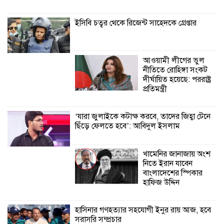
জেলেদের মতবিনিময় সভা
ইসিবি চত্বর থেকে রিজেন্ট সাহেদকে গ্রেপ্তার
আওয়ামী লীগের ভুল
নীতিতে রোহিঙ্গা সংকট
দীর্ঘায়িত হয়েছে: পররাষ্ট্র
প্রতিমন্ত্রী
‘যারা জুলাইকে কটাক্ষ করবে, তাদের জিহ্বা টেনে
ছিঁড়ে ফেলতে হবে’: আবিদুল ইসলাম
খামেনির জানাজায় অংশ
নিতে ইরান যাবেন
বাংলাদেশের স্পিকার
হাফিজ উদ্দিন
হাসিনার গণহত্যার সহযোগী ইনুর রায় আজ, হবে
সরাসরি সম্প্রচার