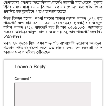
মোকাররমা এলাকায় আরো তিন বাংলাদেশি হজযাত্রী মারা গেছেন। বুধবার
বিভিন্ন সময়ে মারা যান এ তিনজন। মক্কায় বাংলাদেশ হজ অফিস থেকে
প্রকাশিত হজ বুলেটিনে এ তথ্য জানানো হয়েছে।
নিহত তিনজন হলেন—নওগাঁ সদরের আবদুর রহমান আকন্দ (৫৭), তার
পাসপোর্ট নম্বর ওসি ৯১৮৭৮২৫। ময়মনসিংহের ফুলবাড়ীয়ার আবদুল
হালিম আকন্দ (৭১), পাসপোর্ট নম্বর বি আর ০৫০৯০৫৩। জামালপুর
সদরের মোহাম্মদ আবুল কালাম আজাদ (৬০), তার পাসপোর্ট নম্বর বিটি
০২৯৯৪৬৬।
মক্কায় হজ করতে গিয়ে এখন পর্যন্ত পাঁচ বাংলাদেশি ইন্তেকাল করেছেন।
গতকাল পর্যন্ত বাংলাদেশ থেকে ৫৩ হাজার ৮৭০ জন হজযাত্রী সৌদি
আরবের মক্কা ও মদিনায় পৌঁছেছেন।
Leave a Reply
Comment
*