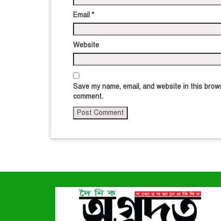
Email
*
Website
Save my name, email, and website in this brows
comment.