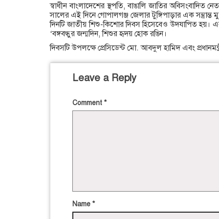
স্বাধীন বাংলাদেশের স্থপতি, বাঙালি জাতির অবিসংবাদিত নেত
সালের এই দিনে গোপালগঞ্জ জেলার টুঙ্গিপাড়ার এক সম্ভ্রান্ত
দিনটি জাতীয় শিশু-কিশোর দিবস হিসেবেও উদযাপিত হয়। এবা
‘বঙ্গবন্ধুর জন্মদিন, শিশুর হৃদয় হোক রঙিন।
দিবসটি উপলক্ষে প্রেসিডেন্ট মো. আবদুল হামিদ এবং প্রধানমন্
Leave a Reply
Comment
*
Name
*