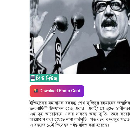
Download Photo Card
ইতিহাসের মহানায়ক বঙ্গবন্ধু শেখ মুজিবুর রহমানের জন্মদ
জন্মবার্ষিকী উদযাপন হচ্ছে এবার। একইসঙ্গে হচ্ছে স্বাধীনত
এই দুই আয়োজনে এবার থাকছে অন্য দ্যুতি। তবে করোনা পরি
আয়োজন করা হয়েছে নানা কর্মসূচি। গত বছর বঙ্গবন্ধুর শততম 
এ বছরের ১৬ই ডিসেম্বর পর্যন্ত বর্ধিত করা হয়েছে।