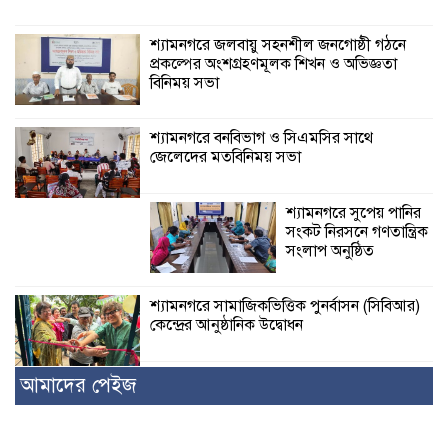
শ্যামনগরে জলবায়ু সহনশীল জনগোষ্ঠী গঠনে
প্রকল্পের অংশগ্রহণমূলক শিখন ও অভিজ্ঞতা
বিনিময় সভা
শ্যামনগরে বনবিভাগ ও সিএমসির সাথে
জেলেদের মতবিনিময় সভা
শ্যামনগরে সুপেয় পানির
সংকট নিরসনে গণতান্ত্রিক
সংলাপ অনুষ্ঠিত
শ্যামনগরে সামাজিকভিত্তিক পুনর্বাসন (সিবিআর)
কেন্দ্রের আনুষ্ঠানিক উদ্বোধন
আমাদের পেইজ