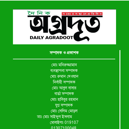
সম্পাদক ও প্রকাশক
মোঃ মনিরুজ্জামান
ব্যবস্থাপনা সম্পাদক
মোঃ রুমান দেওয়ান
নির্বাহী সম্পাদক
মোঃ আবুল বাসার
বার্তা সম্পাদক
মোঃ হাবিবুর রহমান
যুগ্ন সম্পাদক
মোঃ সেলিম মোড়ল
ডাঃ মোঃ সাইফুল ইসলাম
মোবাইলঃ 019107
01307100048,