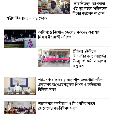
দোষ দিচ্ছেন, আপনারা
ওই দুই বছরে শহীদদের
শ্যামনগরে জলবায়ু সহনশীল জনগোষ্ঠী গঠনে
বিচার করলেন না কেন:
শহীদ জিসানের বাবার ক্ষোভ
প্রকল্পের অংশগ্রহণমূলক শিখন ও অভিজ্ঞতা
বিনিময় সভা
কালিগঞ্জে নিখোঁজ জেলের মরদেহ অবশেষে
মিলল ইছামতী নদীতে
শ্যামনগরে বনবিভাগ ও সিএমসির সাথে
জেলেদের মতবিনিময় সভা
শ্রীউলা ইউনিয়ন
বিএনপির ২নং ওয়ার্ডের
উদ্যোগে কর্মী সম্মেলন
অনুষ্ঠিত
শ্যামনগরে জলবায়ু সহনশীল জনগোষ্ঠী গঠনে
প্রকল্পের অংশগ্রহণমূলক শিখন ও অভিজ্ঞতা
বিনিময় সভা
শ্যামনগরে বনবিভাগ ও সিএমসির সাথে
জেলেদের মতবিনিময় সভা