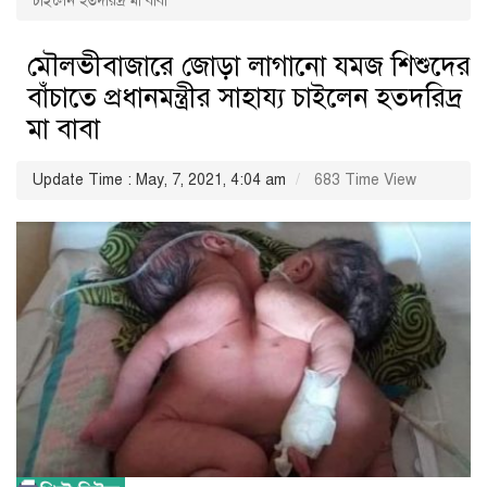
চাইলেন হতদরিদ্র মা বাবা
মৌলভীবাজারে জোড়া লাগানো যমজ শিশুদের
বাঁচাতে প্রধানমন্ত্রীর সাহায্য চাইলেন হতদরিদ্র
মা বাবা
Update Time : May, 7, 2021, 4:04 am
683 Time View