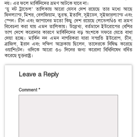
নয়। এর ফলে মার্কিনিদের ভ্রমণ আটকে যাবে না।
‘ডু নট ট্রাভেল’ তালিকায় আরো যেসব দেশ রয়েছে তার মধ্যে আছে
ফিনল্যান্ড, মিশর, বেলজিয়াম, তুরস্ক, ইতালি, সুইডেন, সুইজারল্যান্ড এবং
স্পেন। চীন এবং জাপানের মতো কিছু দেশ রয়েছে লেভেলÑ৩ বা ভ্রমণ
বিবেচনা করা যায় এমন তালিকায়। উল্লেখ্য, বর্তমানে ইউরোপের বেশির
ভাগ দেশে করোনার কারণে মার্কিনিদের বড় অংশকে সফরে যেতে বাধা
দেয়া হচ্ছে। মার্কিন নন এমন নাগরিকরা যারা সম্প্রতি ইউরোপ, চীন,
ব্রাজিল, ইরান এবং দক্ষিণ আফ্রকায় ছিলেন, তাদেরকে নিষিদ্ধ করেছে
ওয়াশিংটন। ওদিকে আরো ৩০ দিনের জন্য করোনা বিধিনিষেধ বর্ধিত
করেছে যুক্তরাষ্ট্র।
Leave a Reply
Comment
*