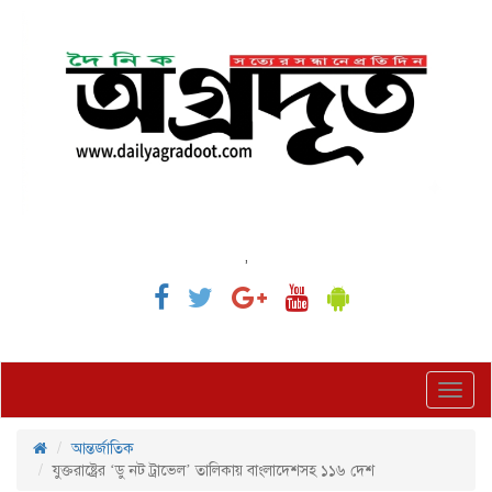
,
Toggl
navig
আন্তর্জাতিক
যুক্তরাষ্ট্রের ‘ডু নট ট্রাভেল’ তালিকায় বাংলাদেশসহ ১১৬ দেশ