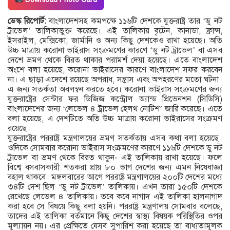
ডেস্ক রিপোর্ট:
বাংলাদেশসহ কমপক্ষে ১১৬টি দেশকে যুক্তরাষ্ট্র তার ‘ডু নট
ট্রাভেল’ তালিকাভুক্ত করেছে। এই তালিকায় বৃটেন, কানাডা, ফ্রান্স,
ইসরাইল, মেক্সিকো, জার্মানি ও অন্য কিছু দেশকেও রাখা হয়েছে। অতি
উচ্চ মাত্রায় করোনা ভাইরাস সংক্রমণের কারণে ‘ডু নট ট্রাভেল’ বা এসব
দেশে ভ্রমণ থেকে বিরত থাকার পরামর্শ দেয়া হয়েছে। এতে বাংলাদেশ
অংশে বলা হয়েছে, করোনা ভাইরাসের কারণে বাংলাদেশ সফর করবেন
না। এ ছাড়া এদেশে রয়েছে অপরাধ, সন্ত্রাস এবং অপহরণের মতো ঘটনা।
এ জন্য সতর্কতা অবলম্বন করতে হবে। করোনা ভাইরাস সংক্রমণের জন্য
যুক্তরাষ্ট্রের সেন্টার ফর ডিজিজ কন্ট্রোল অ্যান্ড প্রিভেনশন (সিডিসি)
বাংলাদেশের জন্য ‘লেভেল ৪ ট্রাভেল হেলথ নোটিশ’ জারি করেছে। এতে
বলা হয়েছে, এ দেশটিতে অতি উচ্চ মাত্রায় করোনা ভাইরাসের সংক্রমণ
রয়েছে।
যুক্তরাষ্ট্রের পররাষ্ট্র মন্ত্রণালয়ের ভ্রমণ সতর্কতায় এসব কথা বলা হয়েছে।
ওদিকে সোমবার করোনা ভাইরাস সংক্রমণের কারণে ১১৬টি দেশকে ডু নট
ট্রাভেল বা ভ্রমণ থেকে বিরত থাকুন- এই তালিকায় রাখা হয়েছে। ফলে
বিশ্বে বসবাসকারী শতকরা প্রায় ৮০ ভাগ দেশের জন্য এমন নিষেধাজ্ঞা
বহাল থাকবে। মঙ্গলবারের আগে পররাষ্ট্র মন্ত্রণালয়ের ২০০টি দেশের মধ্যে
৩৪টি দেশ ছিল ‘ডু নট ট্রাভেল’ তালিকায়। এখন তারা ১৫০টি দেশকে
রেখেছে লেভেল ৪ তালিকায়। তবে কবে নাগাদ এই তালিকা হালনাগাদ
করা হবে সে বিষয়ে কিছু বলা হয়নি। পররাষ্ট্র মন্ত্রণালয় সোমবার বলেছে,
তাদের এই তালিকা বর্তমানে কিছু দেশের স্বাস্থ্য বিষয়ক পরিস্থিতির ওপর
মূল্যায়ন নয়। এর প্রেক্ষিতে যেসব সুপারিশ করা হয়েছে তা বাধ্যতামূলক