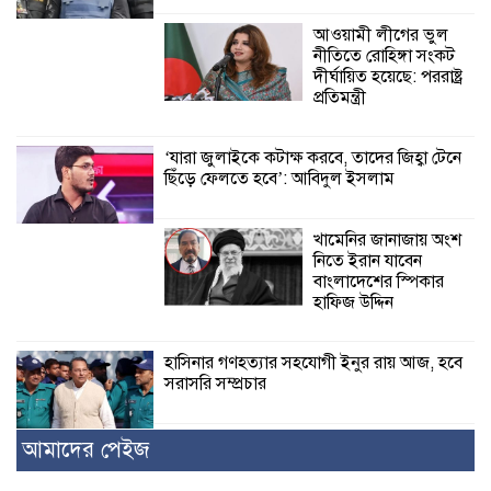
আওয়ামী লীগের ভুল
নীতিতে রোহিঙ্গা সংকট
দীর্ঘায়িত হয়েছে: পররাষ্ট্র
প্রতিমন্ত্রী
‘যারা জুলাইকে কটাক্ষ করবে, তাদের জিহ্বা টেনে
ছিঁড়ে ফেলতে হবে’: আবিদুল ইসলাম
খামেনির জানাজায় অংশ
নিতে ইরান যাবেন
বাংলাদেশের স্পিকার
হাফিজ উদ্দিন
হাসিনার গণহত্যার সহযোগী ইনুর রায় আজ, হবে
সরাসরি সম্প্রচার
আমাদের পেইজ