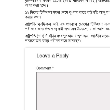
বৃহস্পতিবার সকাল ১১টায় হযরত শাহজালাল (রহ.) আন্তর্জ
আশা করা হচ্ছে।
১২ দিনের চিকিৎসা সফর শেষে বুধবার রাতে রাষ্ট্রপতি আব্দুল 
করার কথা।
রাষ্ট্রপতি মুরফিল্ডস আই হাসপাতালে চোখের চিকিৎসা এবং 
পরীক্ষার জন্য গত ৭ জুলাই লন্ডনের উদ্দেশ্যে ঢাকা ত্যাগ ক
রাষ্ট্রপতি (৭৪) দীর্ঘদিন ধরে গ্লুকোমায় ভুগছেন। জাতীয় স
লন্ডনে তার স্বাস্থ্য পরীক্ষা করে আসছেন।
Leave a Reply
Comment
*