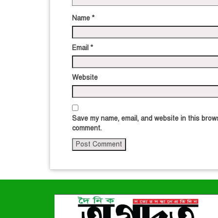
Name
*
Email
*
Website
Save my name, email, and website in this brows
comment.