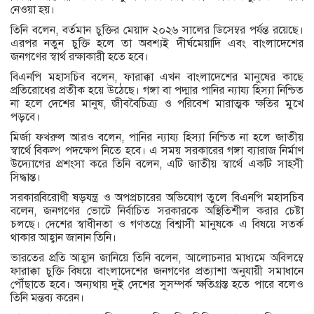
নেওয়া হয়।
তিনি বলেন, বর্তমান চুক্তির মেয়াদ ২০২৬ সালের ডিসেম্বর পর্যন্ত রয়েছে।
এরপর নতুন চুক্তি হলে তা অবশ্যই দীর্ঘমেয়াদি এবং বাংলাদেশের
জনগণের স্বার্থ রক্ষাকারী হতে হবে।
বিএনপি মহাসচিব বলেন, ফারাক্কা এখন বাংলাদেশের মানুষের কাছে
প্রতিরোধের প্রতীক হয়ে উঠেছে। গঙ্গা বা পদ্মার পানির ন্যায্য হিস্যা নিশ্চিত
না হলে দেশের মানুষ, জীববৈচিত্র্য ও পরিবেশ মারাত্মক ক্ষতির মুখে
পড়বে।
মির্জা ফখরুল আরও বলেন, পানির ন্যায্য হিস্যা নিশ্চিত না হলে জাতীয়
স্বার্থে বিকল্প পদক্ষেপ নিতে হবে। এ সময় সরকারের গঙ্গা ব্যারাজ নির্মাণ
উদ্যোগের প্রশংসা করে তিনি বলেন, এটি জাতীয় স্বার্থে একটি সাহসী
সিদ্ধান্ত।
সরকারবিরোধী ষড়যন্ত্র ও অপপ্রচারের অভিযোগ তুলে বিএনপি মহাসচিব
বলেন, জনগণের ভোটে নির্বাচিত সরকারকে অস্থিতিশীল করার চেষ্টা
চলছে। দেশের স্বাধীনতা ও গণতন্ত্রে বিশ্বাসী মানুষকে এ বিষয়ে সতর্ক
থাকার আহ্বান জানান তিনি।
ভারতের প্রতি আহ্বান জানিয়ে তিনি বলেন, আলোচনার মাধ্যমে অবিলম্বে
ফারাক্কা চুক্তি বিষয়ে বাংলাদেশের জনগণের প্রত্যাশা অনুযায়ী সমাধানে
পৌঁছাতে হবে। অন্যথায় দুই দেশের সুসম্পর্ক ক্ষতিগ্রস্ত হতে পারে বলেও
তিনি মন্তব্য করেন।