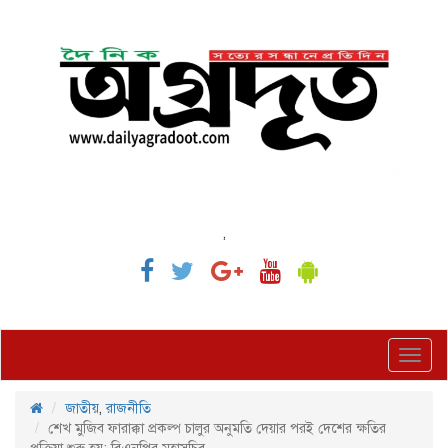
,
Toggl
navig
জাতীয়
,
রাজনীতি
শেখ মুজিব ফারাক্কা প্রকল্প চালুর অনুমতি দেয়ার পরই দেশের ক্ষতির