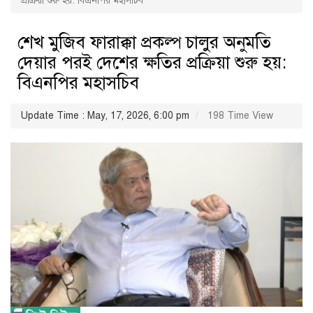
প্রক্রিয়া শুরু হয়: বিএনপির মহাসচিব
শেখ মুজিব ফারাক্কা প্রকল্প চালুর অনুমতি
দেয়ার পরই দেশের ক্ষতির প্রক্রিয়া শুরু হয়:
বিএনপির মহাসচিব
Update Time : May, 17, 2026, 6:00 pm
198 Time View