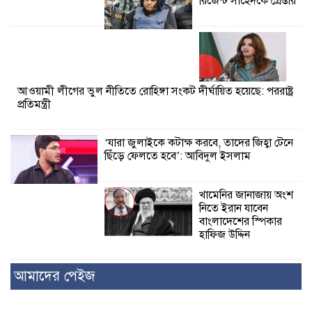
রিজেন্ট সাহেদকে গ্রেপ্তার
আওয়ামী লীগের ভুল নীতিতে রোহিঙ্গা সংকট দীর্ঘায়িত হয়েছে: পররাষ্ট্র
প্রতিমন্ত্রী
‘যারা জুলাইকে কটাক্ষ করবে, তাদের জিহ্বা টেনে
ছিঁড়ে ফেলতে হবে’: আবিদুল ইসলাম
খামেনির জানাজায় অংশ
নিতে ইরান যাবেন
বাংলাদেশের স্পিকার
হাফিজ উদ্দিন
আমাদের পেইজ