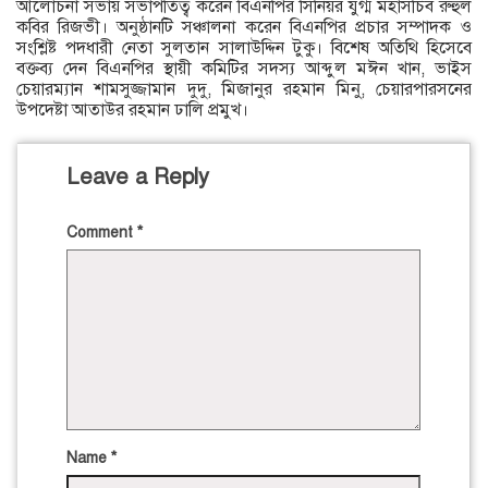
আলোচনা সভায় সভাপতিত্ব করেন বিএনপির সিনিয়র যুগ্ম মহাসচিব রুহুল
কবির রিজভী। অনুষ্ঠানটি সঞ্চালনা করেন বিএনপির প্রচার সম্পাদক ও
সংশ্লিষ্ট পদধারী নেতা সুলতান সালাউদ্দিন টুকু। বিশেষ অতিথি হিসেবে
বক্তব্য দেন বিএনপির স্থায়ী কমিটির সদস্য আব্দুল মঈন খান, ভাইস
চেয়ারম্যান শামসুজ্জামান দুদু, মিজানুর রহমান মিনু, চেয়ারপারসনের
উপদেষ্টা আতাউর রহমান ঢালি প্রমুখ।
Leave a Reply
Comment
*
Name
*