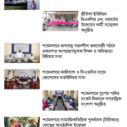
শ্যামনগরে বনবিভাগ ও সিএমসির সাথে
জেলেদের মতবিনিময় সভা
শ্রীউলা ইউনিয়ন
বিএনপির ২নং ওয়ার্ডের
উদ্যোগে কর্মী সম্মেলন
শ্যামনগরে সুপেয়
অনুষ্ঠিত
পানির সংকট নিরসনে
গণতান্ত্রিক সংলাপ
অনুষ্ঠিত
শ্যামনগরে জলবায়ু সহনশীল জনগোষ্ঠী গঠনে
প্রকল্পের অংশগ্রহণমূলক শিখন ও অভিজ্ঞতা
বিনিময় সভা
শ্যামনগরে সামাজিকভিত্তিক পুনর্বাসন
(সিবিআর) কেন্দ্রের আনুষ্ঠানিক উদ্বোধন
শ্যামনগরে বনবিভাগ ও সিএমসির সাথে
জেলেদের মতবিনিময় সভা
লিডার্সের উদ্যোগে নারী
স্বাবলম্বী দলের মাঝে
অনুদানের চেক ও
শ্যামনগরে সুপেয় পানির
কৃষকদের বীজ সংরক্ষণ
সংকট নিরসনে গণতান্ত্রিক
উপকরণ বিতরণ
সংলাপ অনুষ্ঠিত
শ্যামনগরে সামাজিকভিত্তিক পুনর্বাসন (সিবিআর)
কেন্দ্রের আনুষ্ঠানিক উদ্বোধন