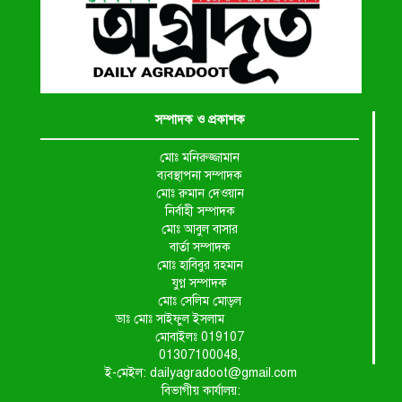
সম্পাদক ও প্রকাশক
মোঃ মনিরুজ্জামান
ব্যবস্থাপনা সম্পাদক
মোঃ রুমান দেওয়ান
নির্বাহী সম্পাদক
মোঃ আবুল বাসার
বার্তা সম্পাদক
মোঃ হাবিবুর রহমান
যুগ্ন সম্পাদক
মোঃ সেলিম মোড়ল
ডাঃ মোঃ সাইফুল ইসলাম
মোবাইলঃ 019107
01307100048,
ই-মেইল: dailyagradoot@gmail.com
বিভাগীয় কার্যালয়: