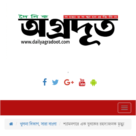
,
Toggl
navig
খুলনা বিভাগ
,
সারা বাংলা
শ্যামনগরে এক যুবকের রহস্যজনক মৃত্যু