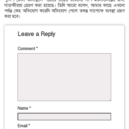
পুলিশ ফোর্স ঘটনাস্থলে পাঠিয়ে তছের উদ্দিনের লাশ ময়নাতদন্তের জন্য
সাতক্ষীরায় প্রেরণ করা হয়েছে। তিনি আরো বলেন, আমার কাছে এখনো
পর্যন্ত কেহ অভিযোগ করেনি অভিযোগ পেলে তদন্ত সাপেক্ষে ব্যবস্থা গ্রহণ
করা হবে।
Leave a Reply
Comment
*
Name
*
Email
*