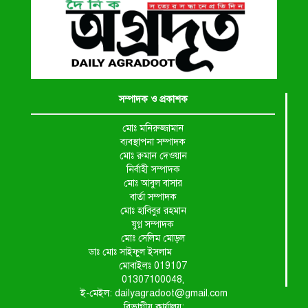
সম্পাদক ও প্রকাশক
মোঃ মনিরুজ্জামান
ব্যবস্থাপনা সম্পাদক
মোঃ রুমান দেওয়ান
নির্বাহী সম্পাদক
মোঃ আবুল বাসার
বার্তা সম্পাদক
মোঃ হাবিবুর রহমান
যুগ্ন সম্পাদক
মোঃ সেলিম মোড়ল
ডাঃ মোঃ সাইফুল ইসলাম
মোবাইলঃ 019107
01307100048,
ই-মেইল: dailyagradoot@gmail.com
বিভাগীয় কার্যালয়: