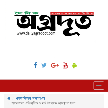
,
Toggl
navig
খুলনা বিভাগ
,
সারা বাংলা
শ্যামনগরে ঐতিহাসিক ৭ মার্চ উপলক্ষে আলোচনা সভা