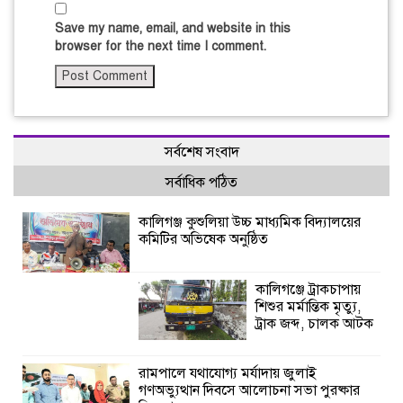
Save my name, email, and website in this
browser for the next time I comment.
সর্বশেষ সংবাদ
সর্বাধিক পঠিত
কালিগঞ্জ কুশুলিয়া উচ্চ মাধ্যমিক বিদ্যালয়ের
কমিটির অভিষেক অনুষ্ঠিত
কালিগঞ্জে ট্রাকচাপায়
শিশুর মর্মান্তিক মৃত্যু,
ট্রাক জব্দ, চালক আটক
রামপালে যথাযোগ্য মর্যাদায় জুলাই
গণঅভ্যুত্থান দিবসে আলোচনা সভা পুরষ্কার