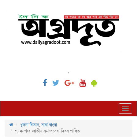
,
Toggl
navig
খুলনা বিভাগ
,
সারা বাংলা
শ্যামনগরে জাতীয় সমাজসেবা দিবস পালিত