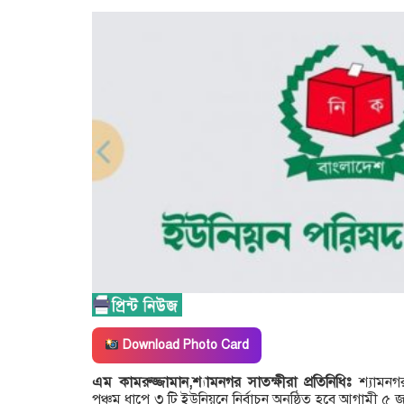
Download Photo Card
এম কামরুজ্জামান,শ্যামনগর সাতক্ষীরা প্রতিনিধিঃ
শ্যামনগ
পঞ্চম ধাপে ৩ টি ইউনিয়নে নির্বাচন অনুষ্ঠিত হবে আগামী ৫