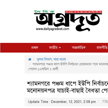
প্রচ্ছদ
জাতীয়
আন্তর্জাতিক
রাজনীতি
খুলনা বিভাগ
,
সারা বাংলা
শ্যামনগরে পঞ্চম ধাপে ইউপি নির্বাচনে চেয়ারম্যান পদে মনোনয
পেলেন-১২বাতিল ২ প্রার্থী
শ্যামনগরে পঞ্চম ধাপে ইউপি নির্বাচন
মনোনয়নপত্র যাচাই-বাছাই বৈধতা পেল
Update Time : December, 12, 2021, 2:08 pm
776