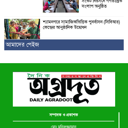
সংকট নিরসনে গণতান্ত্রিক
সংলাপ অনুষ্ঠিত
শ্যামনগরে সামাজিকভিত্তিক পুনর্বাসন (সিবিআর)
কেন্দ্রের আনুষ্ঠানিক উদ্বোধন
আমাদের পেইজ
সম্পাদক ও প্রকাশক
মোঃ মনিরুজ্জামান