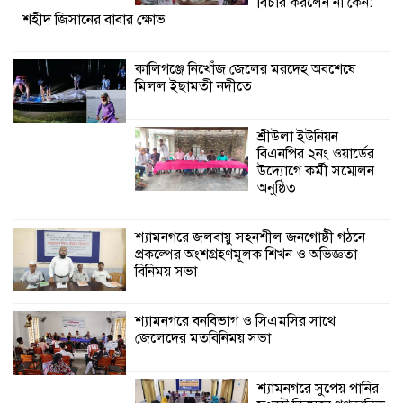
শ্যামনগরে জলবায়ু সহনশীল জনগোষ্ঠী গঠনে
বিচার করলেন না কেন:
শহীদ জিসানের বাবার ক্ষোভ
প্রকল্পের অংশগ্রহণমূলক শিখন ও অভিজ্ঞতা
বিনিময় সভা
কালিগঞ্জে নিখোঁজ জেলের মরদেহ অবশেষে
মিলল ইছামতী নদীতে
শ্যামনগরে বনবিভাগ ও সিএমসির সাথে
জেলেদের মতবিনিময় সভা
শ্রীউলা ইউনিয়ন
বিএনপির ২নং ওয়ার্ডের
উদ্যোগে কর্মী সম্মেলন
অনুষ্ঠিত
শ্যামনগরে জলবায়ু সহনশীল জনগোষ্ঠী গঠনে
প্রকল্পের অংশগ্রহণমূলক শিখন ও অভিজ্ঞতা
বিনিময় সভা
শ্যামনগরে বনবিভাগ ও সিএমসির সাথে
জেলেদের মতবিনিময় সভা
শ্যামনগরে সুপেয় পানির