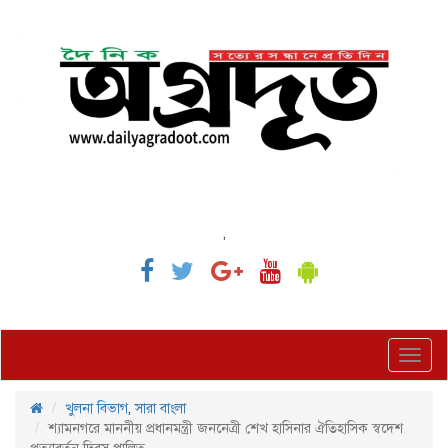
,
Toggl
navig
খুলনা বিভাগ
,
সারা বাংলা
শ্যামনগরে মাননীয় প্রধানমন্ত্রী জননেত্রী শেখ হাসিনার ঐতিহাসিক স্বদেশ