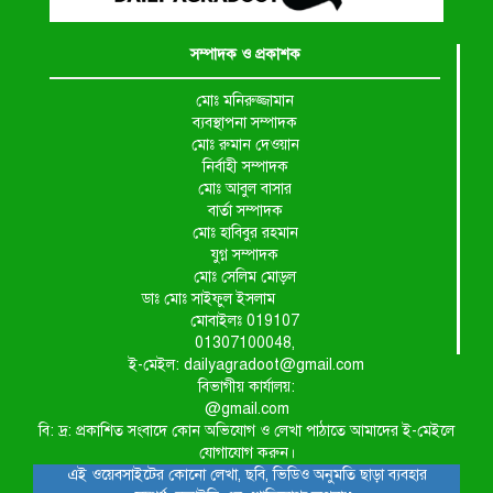
সম্পাদক ও প্রকাশক
মোঃ মনিরুজ্জামান
ব্যবস্থাপনা সম্পাদক
মোঃ রুমান দেওয়ান
নির্বাহী সম্পাদক
মোঃ আবুল বাসার
বার্তা সম্পাদক
মোঃ হাবিবুর রহমান
যুগ্ন সম্পাদক
মোঃ সেলিম মোড়ল
ডাঃ মোঃ সাইফুল ইসলাম
মোবাইলঃ 019107
01307100048,
ই-মেইল: dailyagradoot@gmail.com
বিভাগীয় কার্যালয়:
@gmail.com
বি: দ্র: প্রকাশিত সংবাদে কোন অভিযোগ ও লেখা পাঠাতে আমাদের ই-মেইলে
যোগাযোগ করুন।
এই ওয়েবসাইটের কোনো লেখা, ছবি, ভিডিও অনুমতি ছাড়া ব্যবহার