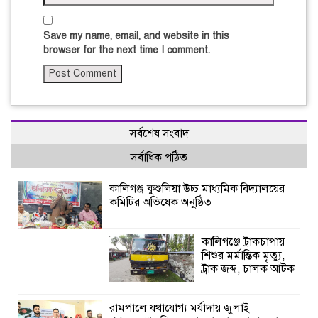
Save my name, email, and website in this
browser for the next time I comment.
সর্বশেষ সংবাদ
সর্বাধিক পঠিত
কালিগঞ্জ কুশুলিয়া উচ্চ মাধ্যমিক বিদ্যালয়ের
কমিটির অভিষেক অনুষ্ঠিত
কালিগঞ্জে ট্রাকচাপায়
শিশুর মর্মান্তিক মৃত্যু,
ট্রাক জব্দ, চালক আটক
রামপালে যথাযোগ্য মর্যাদায় জুলাই