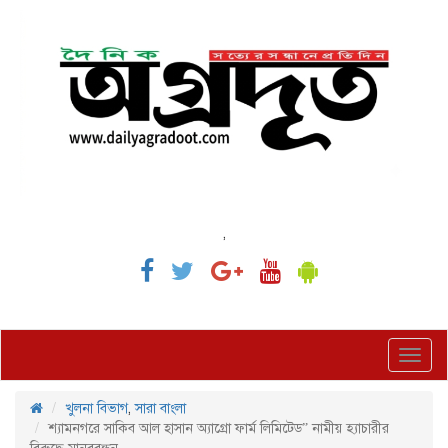
,
Toggl
navig
খুলনা বিভাগ
,
সারা বাংলা
শ্যামনগরে সাকিব আল হাসান অ্যাগ্রো ফার্ম লিমিটেড” নামীয় হ্যাচারীর