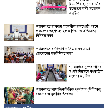
বিএনপির ২নং ওয়ার্ডের
উদ্যোগে কর্মী সম্মেলন
অনুষ্ঠিত
শ্যামনগরে জলবায়ু সহনশীল জনগোষ্ঠী গঠনে
প্রকল্পের অংশগ্রহণমূলক শিখন ও অভিজ্ঞতা
বিনিময় সভা
শ্যামনগরে বনবিভাগ ও সিএমসির সাথে
জেলেদের মতবিনিময় সভা
শ্যামনগরে সুপেয় পানির
সংকট নিরসনে গণতান্ত্রিক
সংলাপ অনুষ্ঠিত
শ্যামনগরে সামাজিকভিত্তিক পুনর্বাসন (সিবিআর)
কেন্দ্রের আনুষ্ঠানিক উদ্বোধন