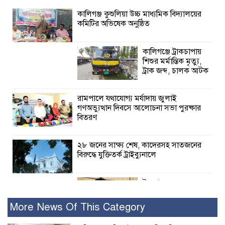
কালিগঞ্জ কুশুলিয়া উচ্চ মাধ্যমিক বিদ্যালয়ের
কমিটির অভিষেক অনুষ্ঠিত
কালিগঞ্জে ট্রাকচাপায়
শিশুর মর্মান্তিক মৃত্যু,
ট্রাক জব্দ, চালক আটক
রামপালে যথাযোগ্য মর্যাদায় জুলাই
গণঅভ্যুত্থান দিবসে আলোচনা সভা পুরষ্কার
বিতরণ
২৮ জনের সাক্ষ্য শেষ, কাদেরসহ সাতজনের
বিরুদ্ধে যুক্তিতর্ক ট্রাইব্যুনালে
ইসলামের সবচেয়ে
বেশি ক্ষতি করেছে
জামায়াত: নুরুল হক
More News Of This Category
নুর