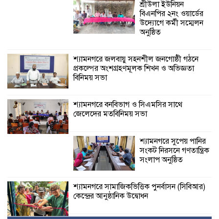
শ্রীউলা ইউনিয়ন
বিএনপির ২নং ওয়ার্ডের
উদ্যোগে কর্মী সম্মেলন
অনুষ্ঠিত
শ্যামনগরে জলবায়ু সহনশীল জনগোষ্ঠী গঠনে
প্রকল্পের অংশগ্রহণমূলক শিখন ও অভিজ্ঞতা
বিনিময় সভা
শ্যামনগরে বনবিভাগ ও সিএমসির সাথে
জেলেদের মতবিনিময় সভা
শ্যামনগরে সুপেয় পানির
সংকট নিরসনে গণতান্ত্রিক
সংলাপ অনুষ্ঠিত
শ্যামনগরে সামাজিকভিত্তিক পুনর্বাসন (সিবিআর)
কেন্দ্রের আনুষ্ঠানিক উদ্বোধন