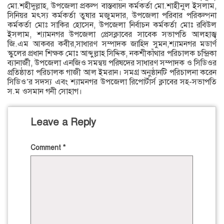
মো.শহীদুল্লাহ, উপজেলা প্রকল্প বাস্তবায়ন কর্মকর্তা মো.শাহীনুল ইসলাম,
সিনিয়র মৎস্য কর্মকর্তা তুষার মজুমদার, উপজেলা পরিবার পরিকল্পনা
কর্মকর্তা মোঃ সাকির হোসেন, উপজেলা নির্বাচন কর্মকর্তা মোঃ রবিউল
ইসলাম, শ্যামনগর উপজেলা প্রেসক্লাবের সাবেক সভাপতি আলহাজ্ব
জি.এম আকবর কবীর,সাধারণ সম্পাদক জাহিদ সুমন,শ্যামনগর মডার্ণ
স্কুলের প্রধান শিক্ষক মোঃ আব্দুল্লাহ সিদ্দিক, নকশীকাঁথার পরিচালক চন্দ্রিকা
ব্যানার্জী, উপজেলা এনজিও সমন্বয় পরিষদের সাধারণ সম্পাদক ও সিডিওর
প্রতিষ্ঠাতা পরিচালক গাজী আল ইমরান। সমগ্র অনুষ্ঠানটি পরিচালনা করেন
সিডিও’র সদস্য এবং শ্যামনগর উপজেলা রিপোর্টার্স ক্লাবের সহ-সভাপতি
স.ম ওসমান গনী সোহাগ।
Leave a Reply
Comment
*