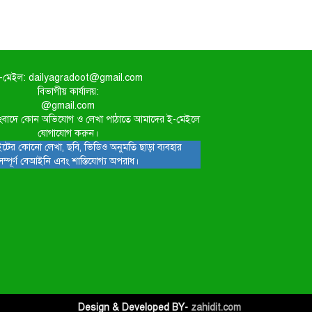
-মেইল: dailyagradoot@gmail.com
বিভাগীয় কার্যালয়:
@gmail.com
িত সংবাদে কোন অভিযোগ ও লেখা পাঠাতে আমাদের ই-মেইলে
যোগাযোগ করুন।
টের কোনো লেখা, ছবি, ভিডিও অনুমতি ছাড়া ব্যবহার
সম্পূর্ণ বেআইনি এবং শাস্তিযোগ্য অপরাধ।
Design & Developed BY-
zahidit.com