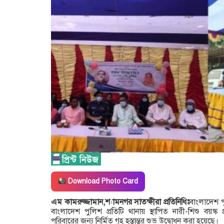
Download Photo Card
এম কামরুজ্জামান,শ্যামনগর সাতক্ষীরা প্রতিনিধিঃ
বাংলাদেশ প
বাংলাদেশ পুলিশ প্রতিটি থানায় স্থাপিত নারী-শিশু বয়স্ক প
পরিবারের জন্য নির্মিত গৃহ হস্তান্তর শুভ উদ্বোধন করা হয়েছে।