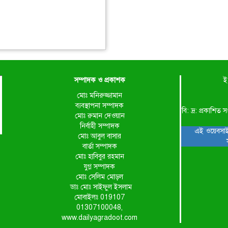
সম্পাদক ও প্রকাশক
ই
মোঃ মনিরুজ্জামান
ব্যবস্থাপনা সম্পাদক
বি: দ্র: প্রকাশ
মোঃ রুমান দেওয়ান
নির্বাহী সম্পাদক
এই ওয়েবসাই
মোঃ আবুল বাসার
বার্তা সম্পাদক
মোঃ হাবিবুর রহমান
যুগ্ন সম্পাদক
মোঃ সেলিম মোড়ল
ডাঃ মোঃ সাইফুল ইসলাম
মোবাইলঃ 019107
01307100048,
www.dailyagradoot.com