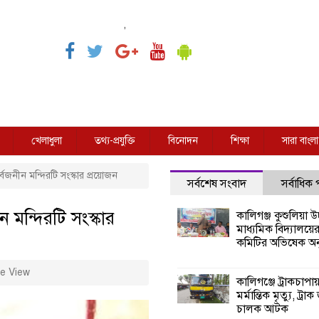
,
খেলাধুলা
তথ্য-প্রযুক্তি
বিনোদন
শিক্ষা
সারা বাংলা
র্বজনীন মন্দিরটি সংস্কার প্রয়োজন
সর্বশেষ সংবাদ
সর্বাধিক
ন মন্দিরটি সংস্কার
কালিগঞ্জ কুশুলিয়া উচ
মাধ্যমিক বিদ্যালয়ে
কমিটির অভিষেক অনু
e View
কালিগঞ্জে ট্রাকচাপা
মর্মান্তিক মৃত্যু, ট্রাক
চালক আটক