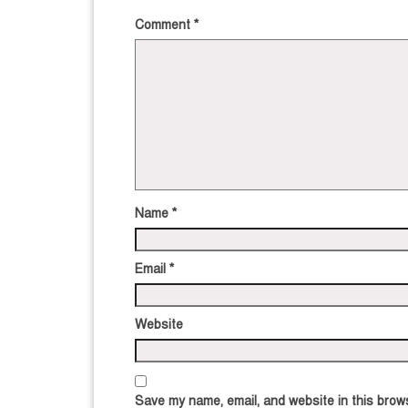
Comment
*
Name
*
Email
*
Website
Save my name, email, and website in this brows