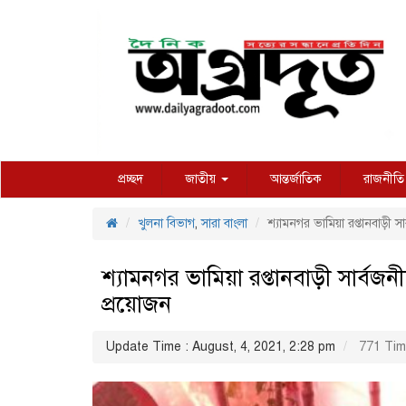
প্রচ্ছদ
জাতীয়
আন্তর্জাতিক
রাজনীতি
খুলনা বিভাগ
,
সারা বাংলা
শ্যামনগর ভামিয়া রপ্তানবাড়ী সা
শ্যামনগর ভামিয়া রপ্তানবাড়ী সার্বজনী
প্রয়োজন
Update Time : August, 4, 2021, 2:28 pm
771 Tim