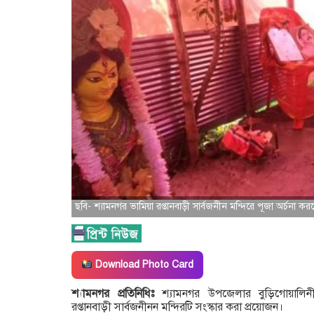
ছবি- শ্যামনগর ভামিয়া রপ্তানবাড়ী সার্বজনীন মন্দিরে পূজা অর্চনা কর
Download Photo Card
শ্যামনগর প্রতিনিধিঃ
শ্যামনগর উপজেলার বুড়িগোয়ালিন
রপ্তানবাড়ী সার্বজনীনন মন্দিরটি সংস্কার করা প্রয়োজন।