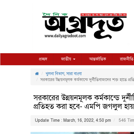
প্রচ্ছদ
জাতীয়
আন্তর্জাতিক
রাজনীতি
খুলনা বিভাগ
,
সারা বাংলা
সরকারের উন্নয়নমূলক কর্মকান্ডে দুর্নীতিবাজদের শক্ত হাতে প
সরকারের উন্নয়নমূলক কর্মকান্ডে দুর্
প্রতিহত করা হবে- এমপি জগলুল হায
Update Time : March, 16, 2022, 4:50 pm
546 Tim