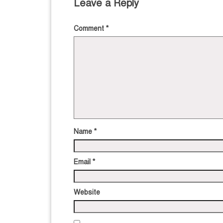
Leave a Reply
Comment
*
Name
*
Email
*
Website