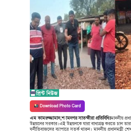
Download Photo Card
এম কামরুজ্জামান,শ্যামনগর সাতক্ষীরা প্রতিনিধিঃ
মাননীয় প্র
উন্নয়নের সরকার।এই উন্নয়নকে যারা বাধাগ্রস্ত করতে চান তার
দুর্নীতিবাজদের ব্যাপারে সতর্ক থাকুন। মাননীয় প্রধানমন্ত্রী 