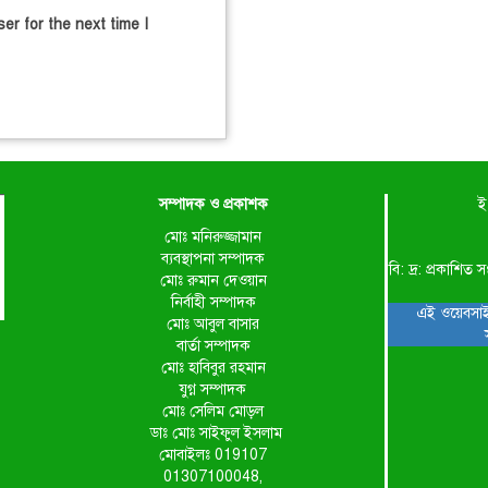
er for the next time I
সম্পাদক ও প্রকাশক
ই
মোঃ মনিরুজ্জামান
ব্যবস্থাপনা সম্পাদক
বি: দ্র: প্রকাশ
মোঃ রুমান দেওয়ান
নির্বাহী সম্পাদক
এই ওয়েবসাই
মোঃ আবুল বাসার
বার্তা সম্পাদক
মোঃ হাবিবুর রহমান
যুগ্ন সম্পাদক
মোঃ সেলিম মোড়ল
ডাঃ মোঃ সাইফুল ইসলাম
মোবাইলঃ 019107
01307100048,