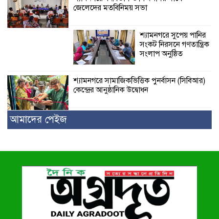
জেলেদের মতবিনিময় সভা
শ্যামনগরে সুপেয় পানির
সংকট নিরসনে গণতান্ত্রিক
সংলাপ অনুষ্ঠিত
শ্যামনগরে সামাজিকভিত্তিক পুনর্বাসন (সিবিআর)
কেন্দ্রের আনুষ্ঠানিক উদ্বোধন
আমাদের পেইজ