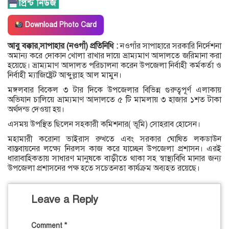
Download Photo Card
আবু বক্কার,সাপাহার (নওগাঁ) প্রতিনিধি :
নওগাঁর সাপাহারে সরকারি নির্দেশনা
অমান্য করে দোকান খোলা রাখার দায়ে ভ্রাম্যমাণ আদালতে জরিমানা করা
হয়েছে। ভ্রাম্যমাণ আদালত পরিচালনা করেন উপজেলা নির্বাহী কর্মকর্তা ও
নির্বাহী ম্যাজিষ্ট্রেট আব্দুল্লাহ আল মামুন।
মঙ্গলবার বিকেল ৩ টার দিকে উপজেলার বিভিন্ন গুরুত্বপূর্ণ এলাকায়
অভিযান চালিয়ে ভ্রাম্যমাণ আদালতে ৫ টি মামলায় ৩ হাজার ১শত টাকা
অর্থদন্ড দেওয়া হয়।
এসময় উপস্থিত ছিলেন সহকারী কমিশনার( ভূমি) সোহরাব হোসেন।
মহামারী করোনা ভাইরাস রুখতে এবং সরকার ঘোষিত লকডাউন
বাস্তবায়নের লক্ষ্যে নিরলস কাজ করে যাচ্ছেন উপজেলা প্রশাসন। এরই
ধারাবাহিকতায় সাধারণ মানুষকে বাড়ীতে থাকা সহ স্বাস্থ্যবিধি মানার জন্য
উপজেলা প্রশাসনের পক্ষ হতে সচেতনতা কার্যক্রম অব্যহত রয়েছে।
Leave a Reply
Comment
*