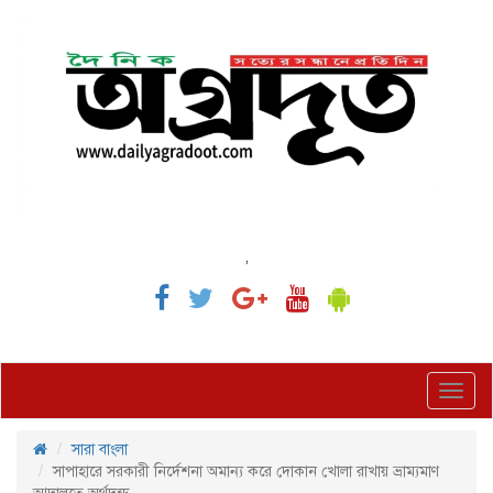
,
Toggl
navig
সারা বাংলা
সাপাহারে সরকারী নির্দেশনা অমান্য করে দোকান খোলা রাখায় ভ্রাম্যমাণ