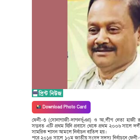
Download Photo Card
ফেনী-৩ (সোনাগাজী-দাগনভূঁঞা) ও আ,লীগ নেতা হাজী রহ
সম্ভবত এটি প্রথম যিনি প্রবাসে থেকে প্রথম ২০০৬ সালে দ
সামরিক শাসন আমলে নির্বাচন বাতিল হয়।
পরে ২০১৪ সালে ১০ম জাতীয় সংসদ সদস্য নির্বাচনে ফেনী-৩