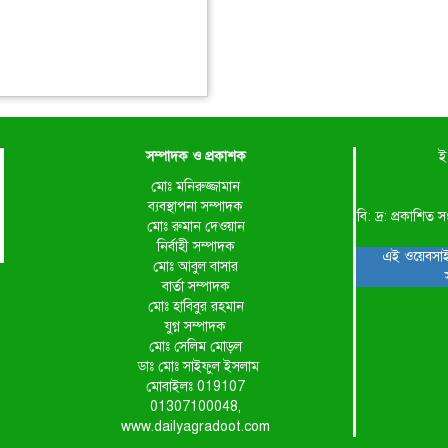
সম্পাদক ও প্রকাশক
ই
মোঃ মনিরুজ্জামান
ব্যবস্থাপনা সম্পাদক
বি: দ্র: প্রকাশ
মোঃ রুমান দেওয়ান
নির্বাহী সম্পাদক
এই ওয়েবসাই
মোঃ আবুল বাসার
বার্তা সম্পাদক
মোঃ হাবিবুর রহমান
যুগ্ন সম্পাদক
মোঃ সেলিম মোড়ল
ডাঃ মোঃ সাইফুল ইসলাম
মোবাইলঃ 019107
01307100048,
www.dailyagradoot.com