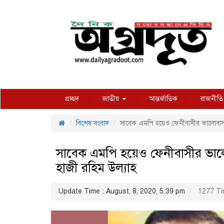
প্রচ্ছদ
জাতীয়
আন্তর্জাতিক
রাজনীতি
বিশেষ সংবাদ
সাবেক এমপি হয়েও ফেনীবাসীর ভালোবাস
সাবেক এমপি হয়েও ফেনীবাসীর ভা
হাজী রহিম উল্যাহ
Update Time : August, 8, 2020, 5:39 pm
1277 Ti