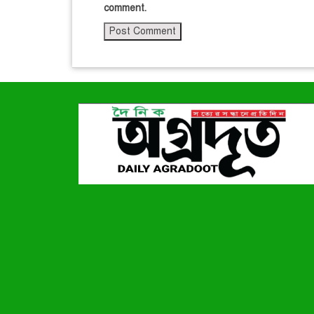
comment.