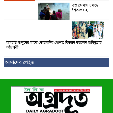
২৩ জেলায় চলছে
শৈত্যপ্রবাহ
অসহায় মানুষের মাঝে কোরবানির গোশত বিতরন করলেন হাবিবুল্লাহ
কাঁচপুরী
আমাদের পেইজ