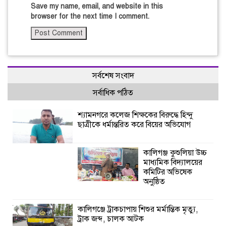
Save my name, email, and website in this
browser for the next time I comment.
সর্বশেষ সংবাদ
সর্বাধিক পঠিত
শ্যামনগরে কলেজ শিক্ষকের বিরুদ্ধে হিন্দু
ছাত্রীকে ধর্মান্তরিত করে বিয়ের অভিযোগ
কালিগঞ্জ কুশুলিয়া উচ্চ
মাধ্যমিক বিদ্যালয়ের
কমিটির অভিষেক
অনুষ্ঠিত
কালিগঞ্জে ট্রাকচাপায় শিশুর মর্মান্তিক মৃত্যু,
ট্রাক জব্দ, চালক আটক