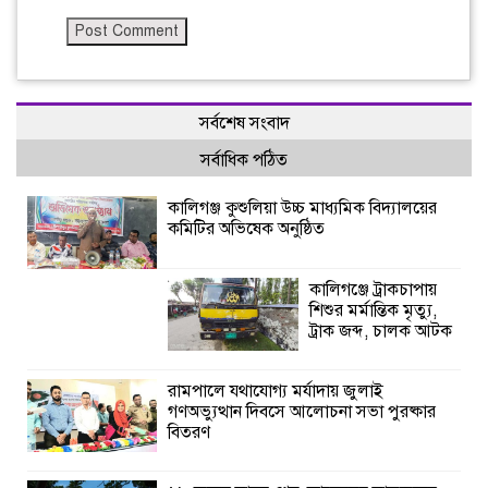
সর্বশেষ সংবাদ
সর্বাধিক পঠিত
কালিগঞ্জ কুশুলিয়া উচ্চ মাধ্যমিক বিদ্যালয়ের
কমিটির অভিষেক অনুষ্ঠিত
কালিগঞ্জে ট্রাকচাপায়
শিশুর মর্মান্তিক মৃত্যু,
ট্রাক জব্দ, চালক আটক
রামপালে যথাযোগ্য মর্যাদায় জুলাই
গণঅভ্যুত্থান দিবসে আলোচনা সভা পুরষ্কার
বিতরণ