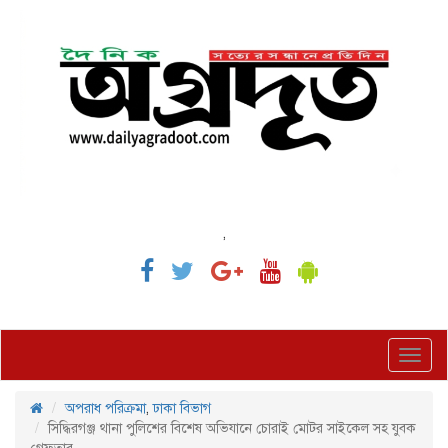
,
Toggl
navig
অপরাধ পরিক্রমা
,
ঢাকা বিভাগ
সিদ্ধিরগঞ্জ থানা পুলিশের বিশেষ অভিযানে চোরাই মোটর সাইকেল সহ যুবক