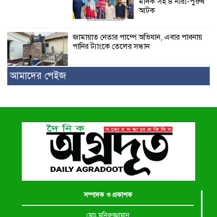
মাদক’সহ ৪ নারী-পুরুষ
আটক
জামায়াত নেতার পাম্পে অভিযান, এবার পাবনায়
পানির ট্যাংকে তেলের সন্ধান
আমাদের পেইজ
সম্পাদক ও প্রকাশক
মোঃ মনিরুজ্জামান