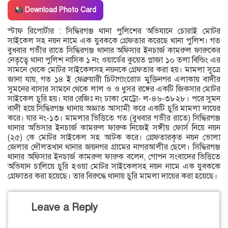
Download Photo Card
স্টাফ রিপোর্টার : সিদ্ধিরগঞ্জ থানা পুলিশের অভিযানে চোরাই মোটর
সাইকেল সহ নয়ন নামে এক যুবককে গ্রেফতার করেছে থানা পুলিশ। গত
বুধবার গভীর রাতে সিদ্ধিরগঞ্জ থানার অফিসার ইনচার্জ কামরুল ফারুকের
নেতৃত্বে থানা পুলিশ নাসিক ১ নং ওয়ার্ডের কুয়েত প্লাজা ১০ তলা বিল্ডিং এর
সামনে থেকে মোটর সাইকেলসহ নয়নকে গ্রেফতার করা হয়। মামলা সুত্রে
জানা যায়, গত ১৪ ই ফেব্রুয়ারী চিটাগাংরোড মুক্তিনগর এলাকায় বাদীর
সুমনের বাসার সামনে থেকে লাল ও ও ধুসর রঙ্গের একটি জিকসার মোটর
সাইকেল চুরি হয়। যার রেজিঃ নং ঢাকা মেট্রো- ল-৪৬-৩৮২৮। পরে সুমন
বাদী হয়ে সিদ্ধিরগঞ্জ থানায় অজ্ঞাত আসামী করে একটি চুরি মামলা দায়ের
করে। যার নং-১৩। মামলার ভিত্তিতে গত (বুধবার গভীর রাতে) সিদ্ধিরগঞ্জ
থানার অভিসার ইনচার্জ কামরুল ফারুক নিজেই সঙ্গীয় ফোর্স নিয়ে নয়ন
(২৫) কে মোটর সাইকেল সহ আটক করে। গ্রেফতারকৃত নয়ন ভোলা
জেলার দৌলতখান থানার জয়নগর গ্রামের নাগরআলীর ছেলে। সিদ্ধিরগঞ্জ
থানার অফিসার ইনচার্জ কামরুল ফারুক বলেন, গোপন সংবাদের ভিত্তিতে
অভিযান চালিয়ে চুরি হওয়া মোটর সাইকেলসহ নয়ন নামে এক যুবককে
গ্রেফাতর করা হয়েছে। তার বিরুদ্ধে থানায় চুরি মামলা দায়ের করা হয়েছে।
Leave a Reply