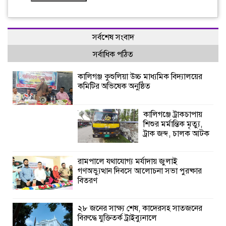
সর্বশেষ সংবাদ
সর্বাধিক পঠিত
কালিগঞ্জ কুশুলিয়া উচ্চ মাধ্যমিক বিদ্যালয়ের
কমিটির অভিষেক অনুষ্ঠিত
কালিগঞ্জে ট্রাকচাপায়
শিশুর মর্মান্তিক মৃত্যু,
ট্রাক জব্দ, চালক আটক
রামপালে যথাযোগ্য মর্যাদায় জুলাই
গণঅভ্যুত্থান দিবসে আলোচনা সভা পুরষ্কার
বিতরণ
২৮ জনের সাক্ষ্য শেষ, কাদেরসহ সাতজনের
বিরুদ্ধে যুক্তিতর্ক ট্রাইব্যুনালে