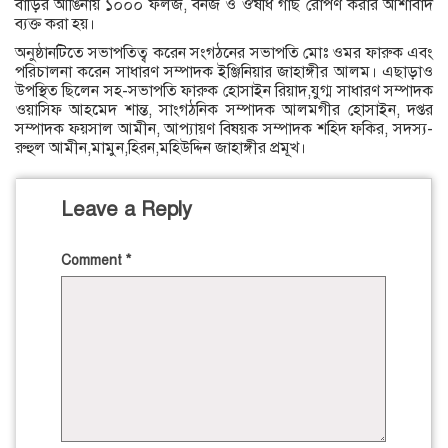
বাড়ির আঙিনায় ১০০০ ফলজ, বনজ ও ঔষধি গাছ রোপণ করার আশাবাদ
ব্যক্ত করা হয়।
অনুষ্ঠানটিতে সভাপতিত্ব করেন সংগঠনের সভাপতি মোঃ ওমর ফারুক এবং
পরিচালনা করেন সাধারণ সম্পাদক ইঞ্জিনিয়ার জাহাঙ্গীর আলম। এছাড়াও
উপস্থিত ছিলেন সহ-সভাপতি ফারুক হোসাইন রিয়াদ,যুগ্ম সাধারণ সম্পাদক
ওয়াসিফ আহমেদ শান্ত, সাংগঠনিক সম্পাদক আলমগীর হোসাইন, দপ্তর
সম্পাদক ফয়সাল আমীন, আপ্যায়ণ বিষয়ক সম্পাদক শহিদ ফকির, সদস্য-
রুহুল আমীন,মামুন,হিরন,মহিউদ্দিন জাহাঙ্গীর প্রমূখ।
Leave a Reply
Comment
*