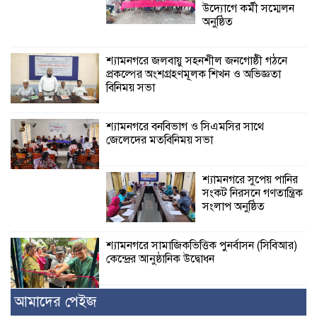
উদ্যোগে কর্মী সম্মেলন
অনুষ্ঠিত
শ্যামনগরে জলবায়ু সহনশীল জনগোষ্ঠী গঠনে
প্রকল্পের অংশগ্রহণমূলক শিখন ও অভিজ্ঞতা
বিনিময় সভা
শ্যামনগরে বনবিভাগ ও সিএমসির সাথে
জেলেদের মতবিনিময় সভা
শ্যামনগরে সুপেয় পানির
সংকট নিরসনে গণতান্ত্রিক
সংলাপ অনুষ্ঠিত
শ্যামনগরে সামাজিকভিত্তিক পুনর্বাসন (সিবিআর)
কেন্দ্রের আনুষ্ঠানিক উদ্বোধন
আমাদের পেইজ