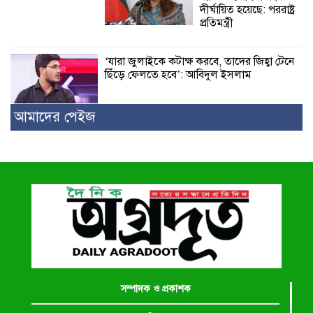
দীর্ঘায়িত হয়েছে: পররাষ্ট্র
প্রতিমন্ত্রী
‘যারা জুলাইকে কটাক্ষ করবে, তাদের জিহ্বা টেনে
ছিঁড়ে ফেলতে হবে’: আবিদুল ইসলাম
আমাদের পেইজ
সম্পাদক ও প্রকাশক