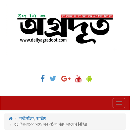
,
Toggl
navig
অর্থনৈতিক
,
জাতীয়
৩১ ডিসেম্বরের মধ্যে সব অবৈধ গ্যাস সংযোগ বিচ্ছিন্ন