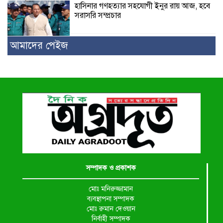
হাসিনার গণহত্যার সহযোগী ইনুর রায় আজ, হবে
সরাসরি সম্প্রচার
আমাদের পেইজ
সম্পাদক ও প্রকাশক
মোঃ মনিরুজ্জামান
ব্যবস্থাপনা সম্পাদক
মোঃ রুমান দেওয়ান
নির্বাহী সম্পাদক