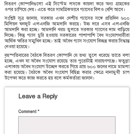
বিতরণ কোম্পানিগুলো এই সিস্টেম লসকে কায়দা করে অন্য গ্রাহকের
ওপর চাপিয়ে দেয়। এতে করে সামগ্রিকভাবে গ্যাসের বিলও বেশি আসে।
সংশ্লিষ্ট সূত্র জানায়, সরকার এখন দেশীয় গ্যাসের সঙ্গে প্রতিদিন ৬০০
মিলিয়ন ঘনফুট এলএনজি আমদানি করছে। উচ্চ দরে এসব এলএনজি
আমদানি করা হচ্ছে। আমদানি খরচ তুলতে সরকার গ্যাসের দাম বাড়িয়ে
দিচ্ছে। কিন্তু গ্যাস চুরি হওয়ায় সরকারের পাশাপাশি বৈধ সংযোগধারীরা
আর্থিক ক্ষতির সম্মুখিন হচ্ছে। তাই অবৈধ গ্যাস সংযোগ বিচ্ছন্ন করার সিদ্ধান্ত
নেওয়া হয়েছে।
বৃহস্পতিবারের বৈঠকে বিতরণ কোম্পানি যে তথ্য তুলে ধরেছে তাতে বলা
হচ্ছে, এখন যা অবৈধ সংযোগ রয়েছে তার পুরোটাই নারায়ণগঞ্জে। ফতুল্লা
এলাকায় অবৈধ সংযোগ উচ্ছেদ করতে গিয়ে প্রায় ৬০০ জনের নামে মামলা
করা হয়েছে। বৈঠকে অবৈধ সংযোগ বিছিন্ন করার ক্ষেত্রে নানামুখী চাপ
উপেক্ষা করে কাজ করতে হয় বলে কর্মকর্তারা জানান।
Leave a Reply
Comment
*