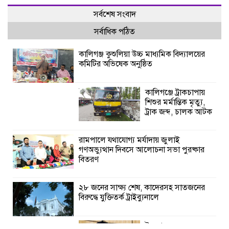
সর্বশেষ সংবাদ
সর্বাধিক পঠিত
কালিগঞ্জ কুশুলিয়া উচ্চ মাধ্যমিক বিদ্যালয়ের
কমিটির অভিষেক অনুষ্ঠিত
কালিগঞ্জে ট্রাকচাপায়
শিশুর মর্মান্তিক মৃত্যু,
ট্রাক জব্দ, চালক আটক
রামপালে যথাযোগ্য মর্যাদায় জুলাই
গণঅভ্যুত্থান দিবসে আলোচনা সভা পুরষ্কার
বিতরণ
২৮ জনের সাক্ষ্য শেষ, কাদেরসহ সাতজনের
বিরুদ্ধে যুক্তিতর্ক ট্রাইব্যুনালে
ইসলামের সবচেয়ে