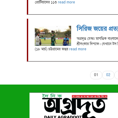
প্রোটিয়াদের ১১৩
read more
সিরিজ জয়ের প্রত্
অগ্রদূত ডেস্কঃ স্বাগতিক বাংলা
শ্রীলংকার বিপক্ষে। যেখানে টস জ
(১৮ মার্চ) চট্টগ্রামের জহুর
read more
01
02