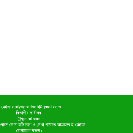
-মেইল: dailyagradoot@gmail.com
বিভাগীয় কার্যালয়:
@gmail.com
িত সংবাদে কোন অভিযোগ ও লেখা পাঠাতে আমাদের ই-মেইলে
যোগাযোগ করুন।