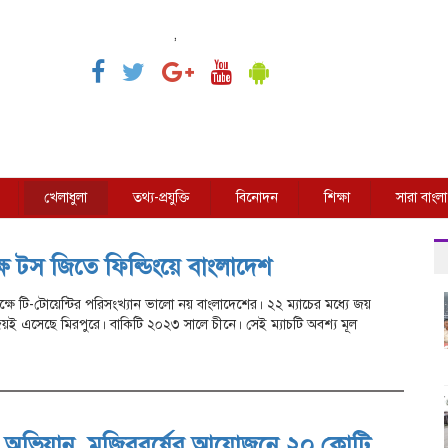
,
খেলাধুলা
তথ্য-প্রযুক্তি
বিনোদন
শিক্ষা
সারা বাংলা
্ষে টস জিতে ফিল্ডিংয়ে বাংলাদেশ
ক্ষে টি-টোয়েন্টির পরিসংখ্যান ভালো নয় বাংলাদেশের। ২২ ম্যাচের মধ্যে জয়
 জয়ই এসেছে মিরপুরে। বাকিটি ২০২৩ সালে চীনে। সেই ম্যাচটি অবশ্য মূল
র অভিযান, মুজিববর্ষের আয়োজনে ২০ কোটি