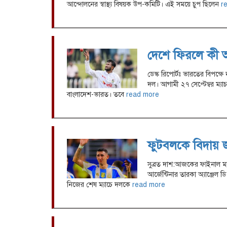
আন্দোলনের স্বাস্থ্য বিষয়ক উপ-কমিটি। এই সময়ে চুপ ছিলেন
r
দেশে ফিরলে কী অ
ডেস্ক রিপোর্টঃ ভারতের বিপক্ষ
দল। আগামী ২৭ সেপ্টেম্বর ম্যাচ
বাংলাদেশ-ভারত। তবে
read more
ফুটবলকে বিদায় জ
সুব্রত দাশ:আজকের ফাইনাল ম্য
আর্জেন্টিনার তারকা অ্যাঞ্জেল
নিজের শেষ ম্যাচে দলকে
read more