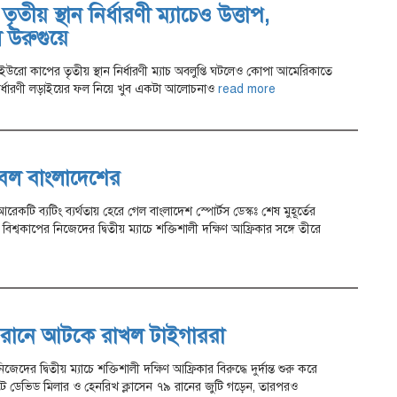
তীয় স্থান নির্ধারণী ম্যাচেও উত্তাপ,
 উরুগুয়ে
ো কাপের তৃতীয় স্থান নির্ধারণী ম্যাচ অবলুপ্তি ঘট‌লেও কোপা আমেরিকাতে
ন নির্ধারণী লড়াইয়ের ফল নিয়ে খুব একটা আলোচনাও
read more
বল বাংলাদেশের
েকটি ব্যটিং ব্যর্থতায় হেরে গেল বাংলাদেশ স্পোর্টস ডেস্কঃ শেষ মুহূর্তের
বিশ্বকাপের নিজেদের দ্বিতীয় ম্যাচে শক্তিশালী দক্ষিণ আফ্রিকার সঙ্গে তীরে
৩ রানে আটকে রাখল টাইগাররা
জেদের দ্বিতীয় ম্যাচে শক্তিশালী দক্ষিণ আফ্রিকার বিরুদ্ধে দুর্দান্ত শুরু করে
ে ডেভিড মিলার ও হেনরিখ ক্লাসেন ৭৯ রানের জুটি গড়েন, তারপরও