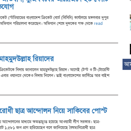
ভিযোগ
েট স্টেডিয়ামের বাংলাদেশ ক্রিকেট বোর্ড (বিসিবি) কার্যালয়ে মঙ্গলবার দুপুর
ি অভিযান পরিচালনা করেছেন। অভিযান শেষে দুদকের পক্ষ থেকে
read
হমুদউল্লাহ রিয়াদের
আম
ক ক্রিকেটকে বিদায় জানালেন মাহমুদউল্লাহ রিয়াদ। আগেই টেস্ট ও টি-টোয়েন্টি
। এবার ওয়ানডে থেকেও বিদায় নিলেন। তাই বাংলাদেশের জার্সিতে আর বাইশ
রোধী ছাত্র আন্দোলন নিয়ে সাকিবের পোস্ট
ত্র আন্দোলনের মাধ্যমে ক্ষমতাচ্যূত হয়েছে আওয়ামী লীগ সরকার। ছাত্র-
 মোট ১,৫৮১ জন প্রাণ হারিয়েছেন বলে জানিয়েছে বৈষম্যবিরোধী ছাত্র