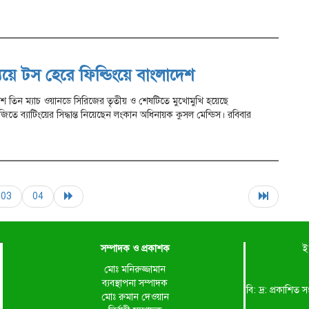
যয়ে টস হেরে ফিল্ডিংয়ে বাংলাদেশ
দেশ তিন ম্যাচ ওয়ানডে সিরিজের তৃতীয় ও শেষটিতে মুখোমুখি হয়েছে
িতে ব্যাটিংয়ের সিদ্ধান্ত নিয়েছেন লংকান অধিনায়ক কুসল মেন্ডিস। রবিবার
03
04
সম্পাদক ও প্রকাশক
ই
মোঃ মনিরুজ্জামান
ব্যবস্থাপনা সম্পাদক
বি: দ্র: প্রকাশ
মোঃ রুমান দেওয়ান