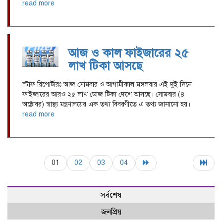
read more
আজ ও কাল ফাইজারের ২৫
লাখ টিকা আসছে
স্টাফ রিপোর্টারঃ আজ সোমবার ও আগামীকাল মঙ্গলবার এই দুই দিনে
ফাইজারের আরও ২৫ লাখ ডোজ টিকা দেশে আসছে। সোমবার (৪
অক্টোবর) স্বাস্থ্য মন্ত্রণালয়ের এক তথ্য বিবরণীতে এ তথ্য জানানো হয়।
read more
01
02
03
04
সর্বশেষ
জনপ্রিয়