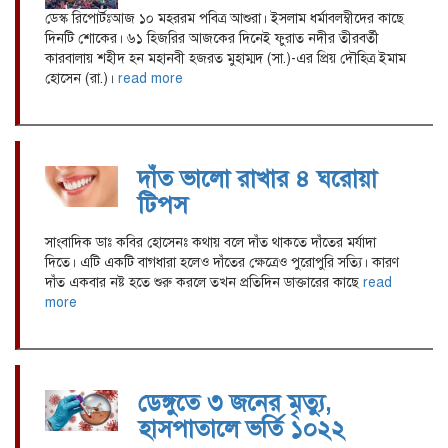
ডেস্ক রিপোর্টঃআজ ১০ মহররম পবিত্র আশুরা। ইসলাম ধর্মাবলম্বীদের কাছে
দিনটি শোকের। ৬১ হিজরির আজকের দিনেই ফুরাত নদীর তীরবর্তী
কারবালায় শহীদ হন মহানবী হজরত মুহাম্মদ (সা.)-এর প্রিয় দৌহিত্র ইমাম
হোসেন (রা.)।
read more
দাঁত ভালো রাখার ৪ ঘরোয়া
টিপস
সাংবাদিক ডাঃ কবির হোসেনঃ কথায় বলে দাঁত থাকতে দাঁতের মর্যাদা
দিতে। এটি একটি বাগধারা হলেও দাঁতের ক্ষেত্রেও পুরোপুরি সত্যি। কারণ
দাঁত একবার নষ্ট হতে শুরু করলে তখন প্রতিদিন ডাক্তারের কাছে
read
more
ডেঙ্গুতে ৩ জনের মৃত্যু,
হাসপাতালে ভর্তি ১০২২